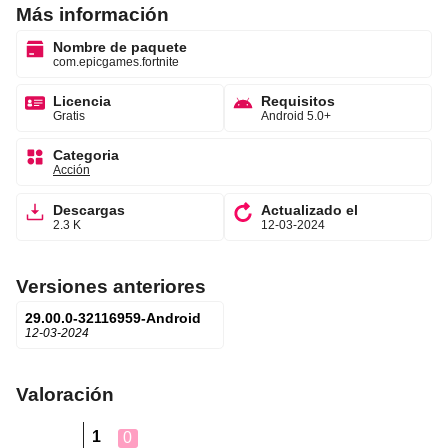
Más información
Nombre de paquete
com.epicgames.fortnite
Licencia
Requisitos
Gratis
Android 5.0+
Categoria
Acción
Descargas
Actualizado el
2.3 K
12-03-2024
Versiones anteriores
29.00.0-32116959-Android
12-03-2024
Valoración
1
0