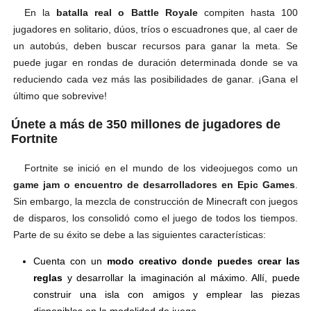
En la
batalla real o Battle Royale
compiten hasta 100
jugadores en solitario, dúos, tríos o escuadrones que, al caer de
un autobús, deben buscar recursos para ganar la meta. Se
puede jugar en rondas de duración determinada donde se va
reduciendo cada vez más las posibilidades de ganar. ¡Gana el
último que sobrevive!
Únete a más de 350 millones de jugadores de
Fortnite
Fortnite se inició en el mundo de los videojuegos como un
game jam o encuentro de desarrolladores en Epic Games
.
Sin embargo, la mezcla de construcción de Minecraft con juegos
de disparos, los consolidó como el juego de todos los tiempos.
Parte de su éxito se debe a las siguientes características:
Cuenta con un
modo creativo donde puedes crear las
reglas
y desarrollar la imaginación al máximo. Allí, puede
construir una isla con amigos y emplear las piezas
disponibles en la modalidad de juego.