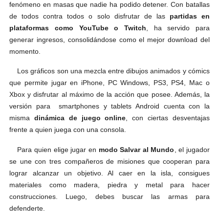
fenómeno en masas que nadie ha podido detener. Con batallas
de todos contra todos o solo disfrutar de las
partidas en
plataformas como YouTube o Twitch
, ha servido para
generar ingresos, consolidándose como el mejor download del
momento.
Los gráficos son una mezcla entre dibujos animados y cómics
que permite jugar en iPhone, PC Windows, PS3, PS4, Mac o
Xbox y disfrutar al máximo de la acción que posee. Además, la
versión para smartphones y tablets Android cuenta con la
misma
dinámica de juego online
, con ciertas desventajas
frente a quien juega con una consola.
Para quien elige jugar en
modo Salvar al Mundo
, el jugador
se une con tres compañeros de misiones que cooperan para
lograr alcanzar un objetivo. Al caer en la isla, consigues
materiales como madera, piedra y metal para hacer
construcciones. Luego, debes buscar las armas para
defenderte.