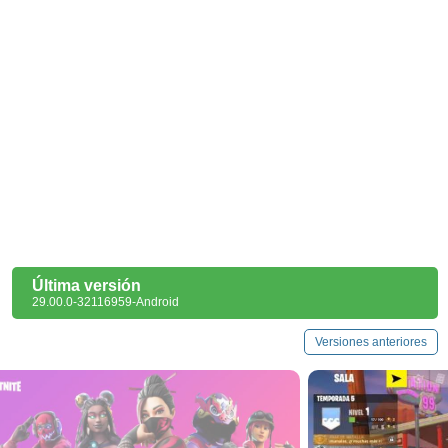
Última versión
29.00.0-32116959-Android
Versiones anteriores