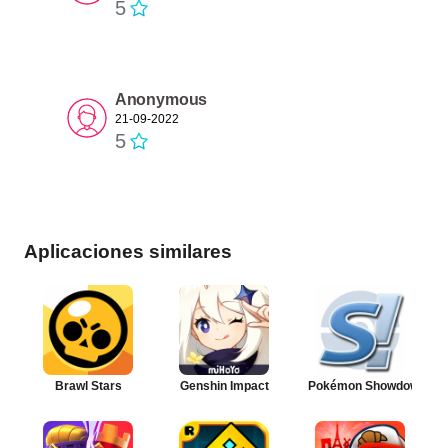
5
Anonymous
21-09-2022
5
Aplicaciones similares
Brawl Stars
Genshin Impact
Pokémon Showdown