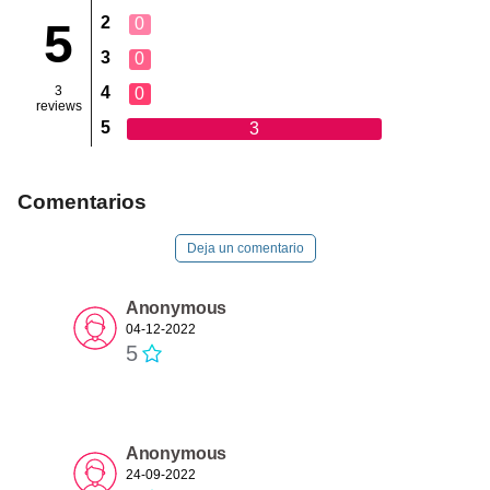
2
0
5
3
0
3
4
0
reviews
5
3
Comentarios
Deja un comentario
Anonymous
04-12-2022
5
Anonymous
24-09-2022