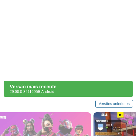
Versão mais recente
29.00.0-32116959-Android
Versões anteriores