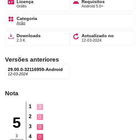
Licença
Requisitos
Grátis
Android 5.0+
Categoria
Ação
Downloads
Actualizado no
2.3 K
12-03-2024
Versões anteriores
29.00.0-32116959-Android
12-03-2024
Nota
1
0
2
0
5
3
0
3
4
0