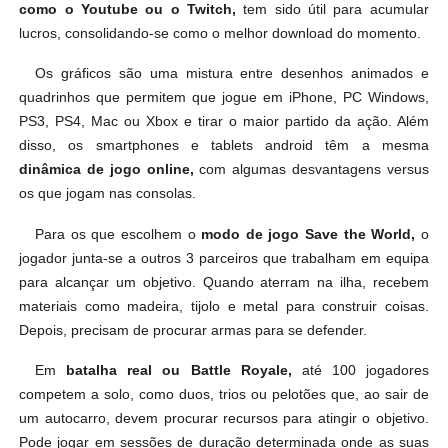
como o Youtube ou o Twitch,
tem sido útil para acumular
lucros, consolidando-se como o melhor download do momento.
Os gráficos são uma mistura entre desenhos animados e
quadrinhos que permitem que jogue em iPhone, PC Windows,
PS3, PS4, Mac ou Xbox e tirar o maior partido da ação. Além
disso, os smartphones e tablets android têm a mesma
dinâmica de jogo online,
com algumas desvantagens versus
os que jogam nas consolas.
Para os que escolhem o
modo de jogo Save the World,
o
jogador junta-se a outros 3 parceiros que trabalham em equipa
para alcançar um objetivo. Quando aterram na ilha, recebem
materiais como madeira, tijolo e metal para construir coisas.
Depois, precisam de procurar armas para se defender.
Em
batalha real ou Battle Royale,
até 100 jogadores
competem a solo, como duos, trios ou pelotões que, ao sair de
um autocarro, devem procurar recursos para atingir o objetivo.
Pode jogar em sessões de duração determinada onde as suas