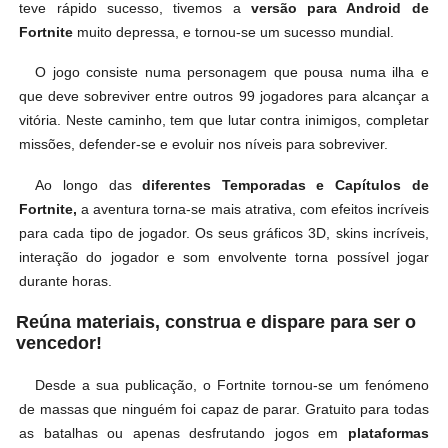
teve rápido sucesso, tivemos a
versão para Android de
Fortnite
muito depressa, e tornou-se um sucesso mundial.
O jogo consiste numa personagem que pousa numa ilha e
que deve sobreviver entre outros 99 jogadores para alcançar a
vitória. Neste caminho, tem que lutar contra inimigos, completar
missões, defender-se e evoluir nos níveis para sobreviver.
Ao longo das
diferentes Temporadas e Capítulos de
Fortnite,
a aventura torna-se mais atrativa, com efeitos incríveis
para cada tipo de jogador. Os seus gráficos 3D, skins incríveis,
interação do jogador e som envolvente torna possível jogar
durante horas.
Reúna materiais, construa e dispare para ser o
vencedor!
Desde a sua publicação, o Fortnite tornou-se um fenómeno
de massas que ninguém foi capaz de parar. Gratuito para todas
as batalhas ou apenas desfrutando jogos em
plataformas