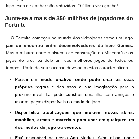
hipóteses de ganhar são reduzidas. O último vivo ganha!
Junte-se a mais de 350 milhões de jogadores do
Fortnite
O Fortnite começou no mundo dos videojogos como um
jogo
jam ou encontro entre desenvolvedores da Epic Games.
Mas a mistura entre o sistema de construção do Minecraft e os
jogos de tiro, fez dele um dos melhores jogos de todos os
tempos. Parte do seu sucesso deve-se a estas características:
Possui um
modo criativo onde pode criar as suas
próprias regras
e das asas à sua imaginação para o
próximo nível. Lá, pode construir uma ilha com amigos e
usar as peças disponíveis no modo de jogo.
Disponibiliza
atualizações que incluem novas skins,
mochilas, armas e materiais para usar em qualquer um
dos modos de jogo ou eventos.
Está disponível na nossa App Market. Além disso, pode