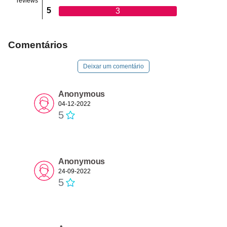
reviews
5
3
Comentários
Deixar um comentário
Anonymous
04-12-2022
5
Anonymous
24-09-2022
5