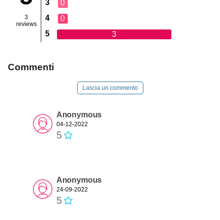
3
0
3
4
0
reviews
5
3
Commenti
Lascia un commento
Anonymous
04-12-2022
5
Anonymous
24-09-2022
5