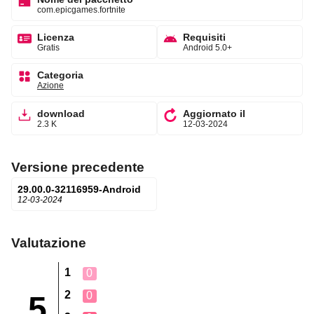
com.epicgames.fortnite
Licenza
Requisiti
Gratis
Android 5.0+
Categoria
Azione
download
Aggiornato il
2.3 K
12-03-2024
Versione precedente
29.00.0-32116959-Android
12-03-2024
Valutazione
1
0
2
0
5