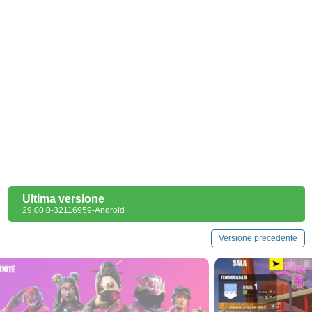
Ultima versione
29.00.0-32116959-Android
Versione precedente