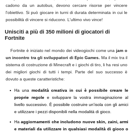
cadono da un autobus, devono cercare risorse per vincere
l'obiettivo. Si può giocare in turni di durata determinata in cui le
possibilità di vincere si riducono. L'ultimo vivo vince!
Unisciti a più di 350 milioni di giocatori di
Fortnite
Fortnite è iniziato nel mondo dei videogiochi come una
jam o
un incontro tra gli sviluppatori di Epic Games.
Ma il mix tra il
sistema di costruzione di Minecraft e i giochi di tiro, li ha resi uno
dei migliori giochi di tutti i tempi. Parte del suo successo è
dovuto a queste caratteristiche:
Ha una
modalità creativa in cui è possibile creare le
proprie regole
e sviluppare la vostra immaginazione al
livello successivo. È possibile costruire un'isola con gli amici
e utilizzare i pezzi disponibili nella modalità di gioco.
Ha
aggiornamenti che includono nuove skin, zaini, armi
e materiali da utilizzare in qualsiasi modalità di gioco o