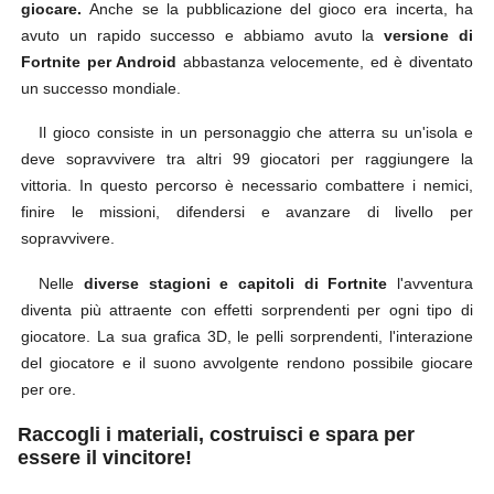
giocare.
Anche se la pubblicazione del gioco era incerta, ha
avuto un rapido successo e abbiamo avuto la
versione di
Fortnite per Android
abbastanza velocemente, ed è diventato
un successo mondiale.
Il gioco consiste in un personaggio che atterra su un'isola e
deve sopravvivere tra altri 99 giocatori per raggiungere la
vittoria. In questo percorso è necessario combattere i nemici,
finire le missioni, difendersi e avanzare di livello per
sopravvivere.
Nelle
diverse stagioni e capitoli di Fortnite
l'avventura
diventa più attraente con effetti sorprendenti per ogni tipo di
giocatore. La sua grafica 3D, le pelli sorprendenti, l'interazione
del giocatore e il suono avvolgente rendono possibile giocare
per ore.
Raccogli i materiali, costruisci e spara per
essere il vincitore!