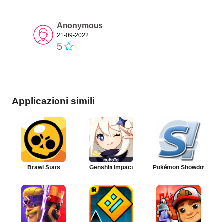
Anonymous
21-09-2022
5
Applicazioni simili
Brawl Stars
Genshin Impact
Pokémon Showdown