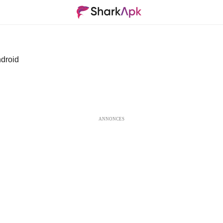
droid
ANNONCES