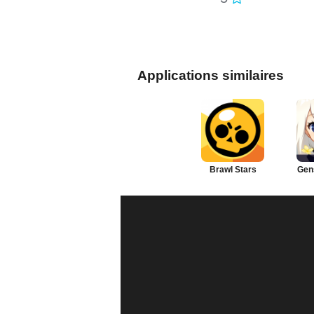
Applications similaires
Brawl Stars
Gen