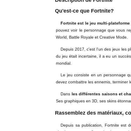
Description de Fortnite
Qu'est-ce que Fortnite?
Fortnite est le jeu multi-plateform
pouvez voir le personnage que vous rep
World, Battle Royale et Creative Mode.
Depuis 2017, c'est l'un des jeux les p
du jeu était incertaine, il a eu un suc
mondial.
Le jeu consiste en un personnage qui 
devez combattre les ennemis, terminer l
Dans
les différentes saisons et cha
Ses graphiques en 3D, ses skins étonnan
Rassemblez des matériaux, cons
Depuis sa publication, Fortnite est