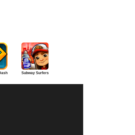
Dash
Subway Surfers