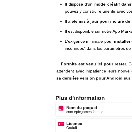
Il dispose d'un
mode créatif dans
pouvez y construire une île avec vos
Il a été
mis à jour pour inclure de
Il est disponible sur notre App Mark
L'exigence minimale pour
installe
inconnues" dans les paramètres de v
Fortnite est venu ici pour rester.
Ce
attendent avec impatience leurs nouvell
sa dernière version pour Android sur
Plus d'information
Nom du paquet
com.epicgames.fortnite
Licence
Gratuit