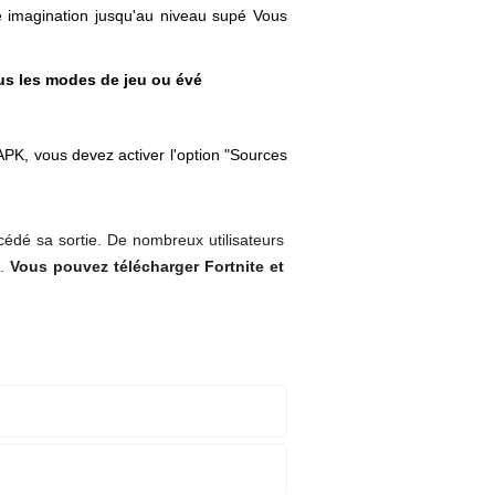
e imagination jusqu'au niveau supé Vous
ous les modes de jeu ou évé
APK, vous devez activer l'option "Sources
édé sa sortie. De nombreux utilisateurs
.
Vous pouvez télécharger Fortnite et