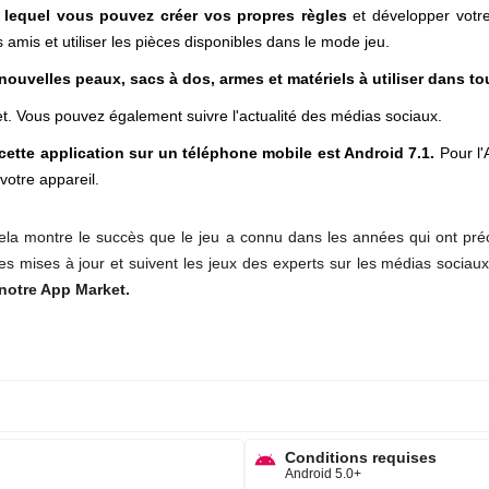
 lequel vous pouvez créer vos propres règles
et développer votr
 amis et utiliser les pièces disponibles dans le mode jeu.
 nouvelles peaux, sacs à dos, armes et matériels à utiliser dans t
et. Vous pouvez également suivre l'actualité des médias sociaux.
r cette application sur un téléphone mobile est Android 7.1.
Pour l'
otre appareil.
la montre le succès que le jeu a connu dans les années qui ont préc
es mises à jour et suivent les jeux des experts sur les médias sociaux
 notre App Market.
Conditions requises
Android 5.0+