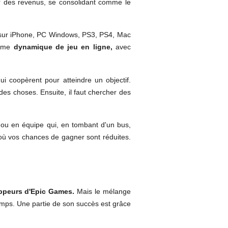
er des revenus, se consolidant comme le
 sur iPhone, PC Windows, PS3, PS4, Mac
même
dynamique de jeu en ligne,
avec
qui coopèrent pour atteindre un objectif.
 des choses. Ensuite, il faut chercher des
o ou en équipe qui, en tombant d'un bus,
où vos chances de gagner sont réduites.
oppeurs d'Epic Games.
Mais le mélange
 temps. Une partie de son succès est grâce