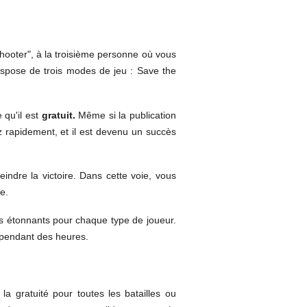
shooter", à la troisième personne où vous
ispose de trois modes de jeu : Save the
 qu'il est
gratuit.
Même si la publication
 rapidement, et il est devenu un succès
eindre la victoire. Dans cette voie, vous
e.
ets étonnants pour chaque type de joueur.
 pendant des heures.
 gratuité pour toutes les batailles ou