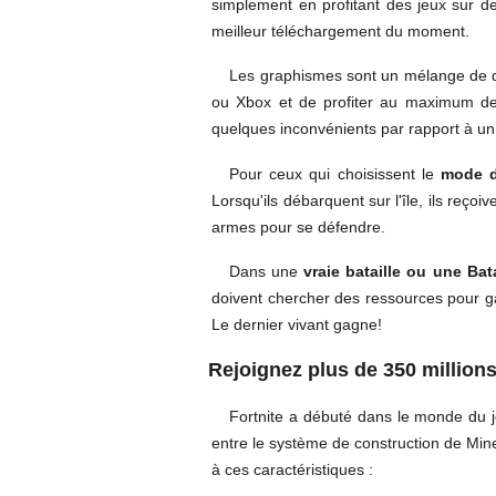
simplement en profitant des jeux sur 
meilleur téléchargement du moment.
Les graphismes sont un mélange de d
ou Xbox et de profiter au maximum de 
quelques inconvénients par rapport à u
Pour ceux qui choisissent le
mode d
Lorsqu'ils débarquent sur l'île, ils reço
armes pour se défendre.
Dans une
vraie bataille ou une Bat
doivent chercher des ressources pour g
Le dernier vivant gagne!
Rejoignez plus de 350 millions
Fortnite a débuté dans le monde du
entre le système de construction de Minec
à ces caractéristiques :