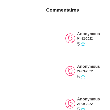
Commentaires
Anonymous
04-12-2022
5
Anonymous
24-09-2022
5
Anonymous
21-09-2022
5