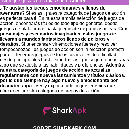
Algo que quizás no sabías sobre
Acción
¿Te gustan los juegos emocionantes y llenos de
aventuras?
Si es así, ¡nuestra categoría de juegos de acción
es perfecta para ti! En nuestra amplia selección de juegos de
acción, encontrarás títulos de todo tipo de géneros, desde
juegos de plataformas hasta juegos de disparos y peleas.
Con
personajes y escenarios imaginarios, estos juegos te
llevarán a mundos fantásticos llenos de peligros y
desafíos.
Si te encanta vivir emociones fuertes y resolver
rompecabezas, los juegos de acción son la elección perfecta
para ti. Tenemos juegos de todos los niveles de dificultad,
desde principiantes hasta expertos, así que seguro encontrarás
algo que se ajuste a tus habilidades y preferencias.
Además,
nuestra categoría de juegos de acción se actualiza
regularmente con nuevas lanzamientos y títulos clásicos,
por lo que siempre hay algo nuevo y emocionante por
descubrir aquí.
¡Ven y explora todo lo que tenemos que
ofrecer en nuestra categoría de juegos de acción!
SOBRE SHARKAPK.COM