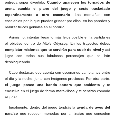
entrega súper divertida
. Cuando aparecen los tornados de
arena cambia el plano del juego y serás trasladado
repentinamente a otro escenario
. Las montañas son
escalables por lo que puedes grindar por ellas, en las paredes y
realizar trucos geniales en el bordillo.
Asimismo, intentar llegar lo más lejos posible en la partida es
el objetivo dentro de Alto’s Odyssey. En los trayectos debes
completar misiones que te servirán para subir de nivel
y así
jugar con todos sus fabulosos personajes que se irán
desbloqueando.
Cabe destacar, que cuenta con escenarios cambiantes entre
el día y la noche, junto con imágenes preciosas. Por otra parte,
el juego posee una banda sonora que ambienta
y te
envuelve en el juego de forma maravillosa y te sentirás cómodo
al jugar.
Igualmente, dentro del juego tendrás la
ayuda de aves del
paraíso
que recogen monedas por ti, tinajas que conceden