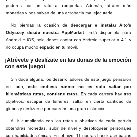
poderes por un rato al romperlas. Además, atraen más
monedas y nos salvan de una acrobacia mal ejecutada.
No pierdas la ocasión de
descargar e instalar Alto’s
Odyssey desde nuestra AppMarket
. Está disponible para
Android e iOS, solo debes contar con Android superior a 4.1 y
no ocupa mucho espacio en tu móvil.
¡Atrévete y deslízate en las dunas de la emoción
con este juego!
Sin duda alguna, los desarrolladores de este juego pensaron
en todo,
este endless runner no es solo saltar por
kilométricas rutas, contiene retos.
En cada carrera hay tres
objetivos, escapar de lémures, saltar en cierta cantidad de
globos y deslizarse por cuerdas una gran distancia.
Al ir cumpliendo con los retos y objetivos de cada partida
obtendrás monedas, subir de nivel y desbloquear personajes
con habilidades únicas. En el nivel 11 podrás hacer acrobacias