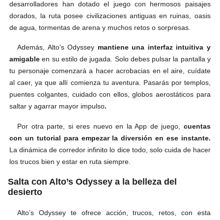
desarrolladores han dotado el juego con hermosos paisajes
dorados, la ruta posee civilizaciones antiguas en ruinas, oasis
de agua, tormentas de arena y muchos retos o sorpresas.
Además, Alto’s Odyssey
mantiene una interfaz intuitiva y
amigable
en su estilo de jugada. Solo debes pulsar la pantalla y
tu personaje comenzará a hacer acrobacias en el aire, cuídate
al caer, ya que allí comienza tu aventura. Pasarás por templos,
puentes colgantes, cuidado con ellos, globos aerostáticos para
saltar y agarrar mayor impulso
.
Por otra parte, si eres nuevo en la App de juego,
cuentas
con un tutorial para empezar la diversión en ese instante.
La dinámica de corredor infinito lo dice todo, solo cuida de hacer
los trucos bien y estar en ruta siempre.
Salta con Alto’s Odyssey a la belleza del
desierto
Alto’s Odyssey te ofrece acción, trucos, retos, con esta