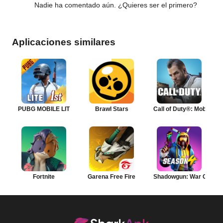
Nadie ha comentado aún. ¿Quieres ser el primero?
Aplicaciones similares
PUBG MOBILE LITE
Brawl Stars
Call of Duty®: Mobile
Fortnite
Garena Free Fire
Shadowgun: War Games