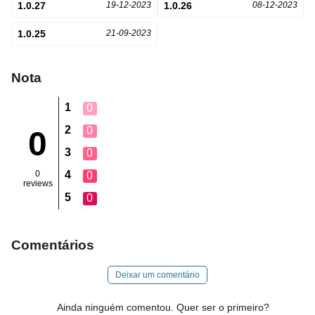
1.0.27
19-12-2023
1.0.26
08-12-2023
1.0.25
21-09-2023
Nota
1
0
2
0
0
3
0
0
4
0
reviews
5
0
Comentários
Deixar um comentário
Ainda ninguém comentou. Quer ser o primeiro?