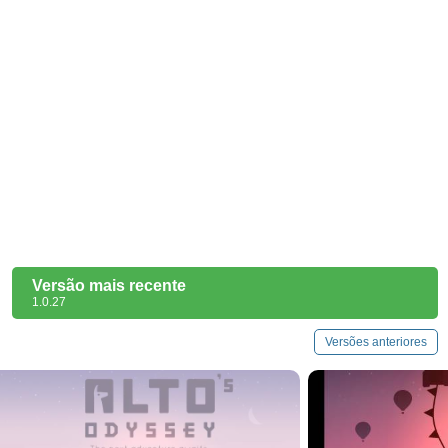
Versão mais recente
1.0.27
Versões anteriores