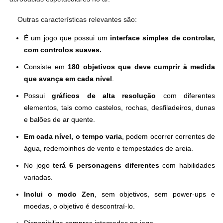
Outras características relevantes são:
É um jogo que possui um
interface simples de controlar,
com controlos suaves.
Consiste em
180 objetivos que deve cumprir à medida
que avança em cada nível
.
Possui
gráficos de alta resolução
com diferentes
elementos, tais como castelos, rochas, desfiladeiros, dunas
e balões de ar quente.
Em cada nível, o tempo varia
, podem ocorrer correntes de
água, redemoinhos de vento e tempestades de areia.
No jogo
terá 6 personagens diferentes
com habilidades
variadas.
Inclui o modo Zen
, sem objetivos, sem power-ups e
moedas, o objetivo é descontraí-lo.
Disponibiliza compras integradas no jogo.