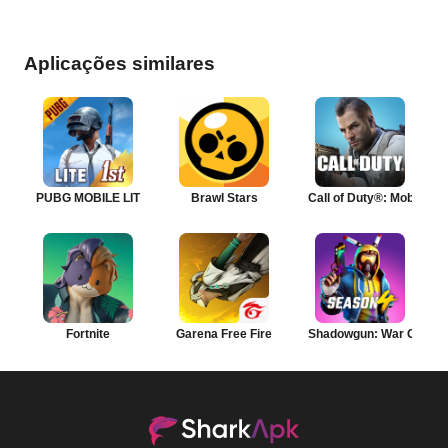
Aplicações similares
PUBG MOBILE LITE
Brawl Stars
Call of Duty®: Mobile
Fortnite
Garena Free Fire
Shadowgun: War Games