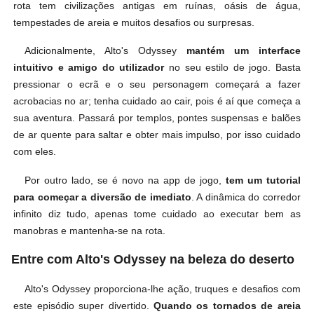
rota tem civilizações antigas em ruínas, oásis de água,
tempestades de areia e muitos desafios ou surpresas.
Adicionalmente, Alto's Odyssey
mantém um interface
intuitivo e amigo do utilizador
no seu estilo de jogo. Basta
pressionar o ecrã e o seu personagem começará a fazer
acrobacias no ar; tenha cuidado ao cair, pois é aí que começa a
sua aventura. Passará por templos, pontes suspensas e balões
de ar quente para saltar e obter mais impulso, por isso cuidado
com eles.
Por outro lado, se é novo na app de jogo,
tem um tutorial
para começar a diversão de imediato
. A dinâmica do corredor
infinito diz tudo, apenas tome cuidado ao executar bem as
manobras e mantenha-se na rota.
Entre com Alto's Odyssey na beleza do deserto
Alto's Odyssey proporciona-lhe ação, truques e desafios com
este episódio super divertido.
Quando os tornados de areia