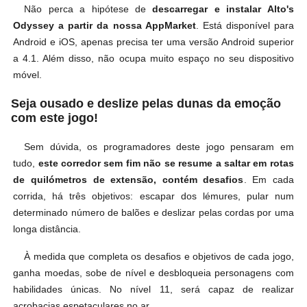
Não perca a hipótese de
descarregar e instalar Alto's
Odyssey a partir da nossa AppMarket
. Está disponível para
Android e iOS, apenas precisa ter uma versão Android superior
a 4.1. Além disso, não ocupa muito espaço no seu dispositivo
móvel.
Seja ousado e deslize pelas dunas da emoção
com este jogo!
Sem dúvida, os programadores deste jogo pensaram em
tudo,
este corredor sem fim não se resume a saltar em rotas
de quilómetros de extensão, contém desafios
. Em cada
corrida, há três objetivos: escapar dos lémures, pular num
determinado número de balões e deslizar pelas cordas por uma
longa distância.
À medida que completa os desafios e objetivos de cada jogo,
ganha moedas, sobe de nível e desbloqueia personagens com
habilidades únicas. No nível 11, será capaz de realizar
acrobacias espetaculares no ar.