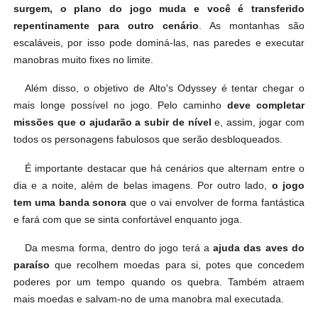
surgem, o plano do jogo muda e você é transferido
repentinamente para outro cenário
. As montanhas são
escaláveis, por isso pode dominá-las, nas paredes e executar
manobras muito fixes no limite.
Além disso, o objetivo de Alto's Odyssey é tentar chegar o
mais longe possível no jogo. Pelo caminho
deve completar
missões que o ajudarão a subir de nível
e, assim, jogar com
todos os personagens fabulosos que serão desbloqueados.
É importante destacar que há cenários que alternam entre o
dia e a noite, além de belas imagens. Por outro lado,
o jogo
tem uma banda sonora
que o vai envolver de forma fantástica
e fará com que se sinta confortável enquanto joga.
Da mesma forma, dentro do jogo terá a
ajuda das aves do
paraíso
que recolhem moedas para si, potes que concedem
poderes por um tempo quando os quebra. Também atraem
mais moedas e salvam-no de uma manobra mal executada.