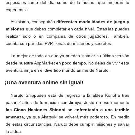
especiales tanto del día como de la noche, que mejoran tu
experiencia.
Asimismo, conseguirás
diferentes modalidades de juego y
misiones
que debes completar en cada nivel. Estas las puedes
realizar solo o en compañía de otros jugadores. También,
cuenta con partidas PVP, llenas de misterios y secretos.
Lo mejor de todo es que ya puedes instalar su última versión
desde nuestra AppMarket en poco tiempo. No dejes de vivir esta
aventura ninja en el divertido mundo anime de Naruto.
¡Una aventura anime sin igual!
Naruto Shippuden está de regreso a la aldea Konoha tras
pasar 2 años de formación con Jiraiya. Justo en ese momento
las Cinco Naciones Shinobi se enfrentarán a una terrible
amenaza,
ya que Akatsuki se volverá más poderoso. En medio
de estas circunstancias, Naruto debe cumplir misiones y salvar
la aldea.