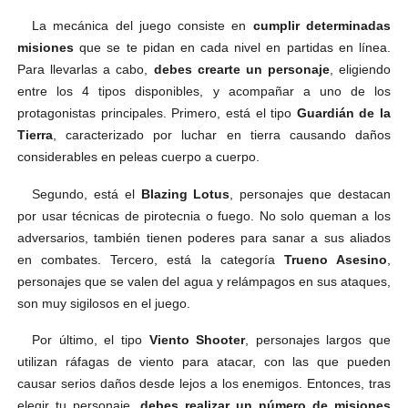
La mecánica del juego consiste en
cumplir determinadas
misiones
que se te pidan en cada nivel en partidas en línea.
Para llevarlas a cabo,
debes crearte un personaje
, eligiendo
entre los 4 tipos disponibles, y acompañar a uno de los
protagonistas principales. Primero, está el tipo
Guardián de la
Tierra
, caracterizado por luchar en tierra causando daños
considerables en peleas cuerpo a cuerpo.
Segundo, está el
Blazing Lotus
, personajes que destacan
por usar técnicas de pirotecnia o fuego. No solo queman a los
adversarios, también tienen poderes para sanar a sus aliados
en combates. Tercero, está la categoría
Trueno Asesino
,
personajes que se valen del agua y relámpagos en sus ataques,
son muy sigilosos en el juego.
Por último, el tipo
Viento Shooter
, personajes largos que
utilizan ráfagas de viento para atacar, con las que pueden
causar serios daños desde lejos a los enemigos. Entonces, tras
elegir tu personaje,
debes realizar un número de misiones