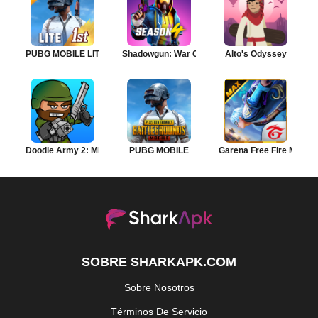
PUBG MOBILE LITE
Shadowgun: War Games
Alto's Odyssey
Doodle Army 2: Mini Militia
PUBG MOBILE
Garena Free Fire MAX
SOBRE SHARKAPK.COM
Sobre Nosotros
Términos De Servicio