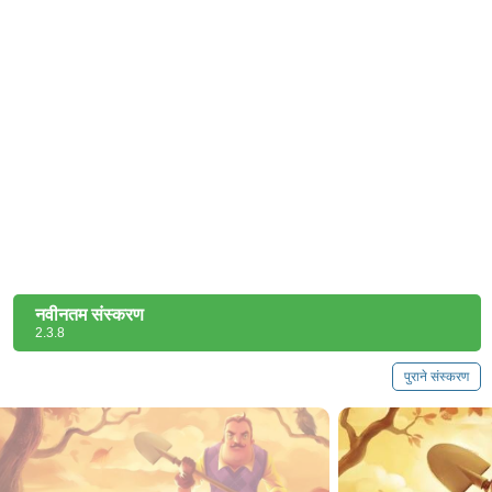
नवीनतम संस्करण
2.3.8
पुराने संस्करण