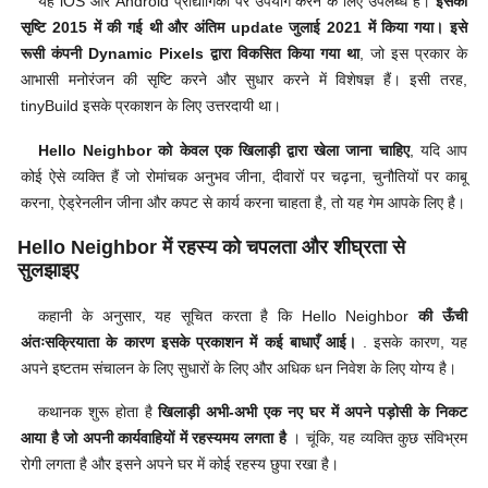
यह iOS और Android प्रौद्यौगिकी पर उपयोग करने के लिए उपलब्ध है।
इसकी
सृष्टि 2015 में की गई थी और अंतिम update जुलाई 2021 में किया गया। इसे
रूसी कंपनी Dynamic Pixels द्वारा विकसित किया गया था
, जो इस प्रकार के
आभासी मनोरंजन की सृष्टि करने और सुधार करने में विशेषज्ञ हैं। इसी तरह,
tinyBuild इसके प्रकाशन के लिए उत्तरदायी था।
Hello Neighbor को केवल एक खिलाड़ी द्वारा खेला जाना चाहिए
, यदि आप
कोई ऐसे व्यक्ति हैं जो रोमांचक अनुभव जीना, दीवारों पर चढ़ना, चुनौतियों पर काबू
करना, ऐड्रेनलीन जीना और कपट से कार्य करना चाहता है, तो यह गेम आपके लिए है।
Hello Neighbor में रहस्य को चपलता और शीघ्रता से
सुलझाइए
कहानी के अनुसार, यह सूचित करता है कि Hello Neighbor
की ऊँची
अंतःसक्रियाता के कारण इसके प्रकाशन में कई बाधाएँ आई।
. इसके कारण, यह
अपने इष्टतम संचालन के लिए सुधारों के लिए और अधिक धन निवेश के लिए योग्य है।
कथानक शुरू होता है
खिलाड़ी अभी-अभी एक नए घर में अपने पड़ोसी के निकट
आया है जो अपनी कार्यवाहियों में रहस्यमय लगता है
। चूंकि, यह व्यक्ति कुछ संविभ्रम
रोगी लगता है और इसने अपने घर में कोई रहस्य छुपा रखा है।