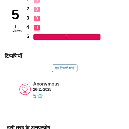
2
0
5
3
0
1
4
0
reviews
5
1
टिप्पणियाँ
एक टिप्पणी छोड़ें
Anonymous
26-11-2025
5
इसी तरह के अनुप्रयोग