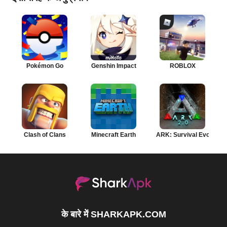
Pokémon Go
Genshin Impact
ROBLOX
Clash of Clans
Minecraft Earth
ARK: Survival Evolved
के बारे में SHARKAPK.COM