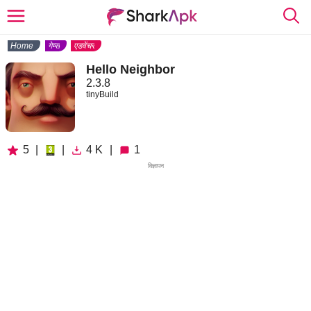
Home
गेम्स
एडवेंचर
Hello Neighbor
2.3.8
tinyBuild
5
|
|
4 K
|
1
विज्ञापन