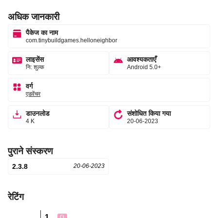
अधिक जानकारी
पैकेज का नाम
com.tinybuildgames.helloneighbor
लाइसेंस
आवश्यकताएँ
नि: शुल्क
Android 5.0+
वर्ग
एडवेंचर
डाउनलोड
संशोधित किया गया
4 K
20-06-2023
पुराने संस्करण
2.3.8
20-06-2023
रेटिंग
1
0