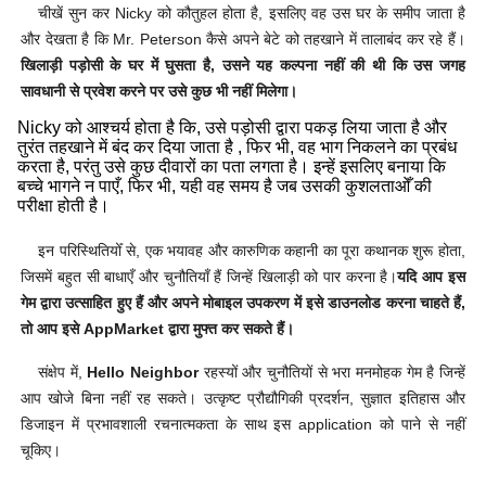
चीखें सुन कर Nicky को कौतुहल होता है, इसलिए वह उस घर के समीप जाता है
और देखता है कि Mr. Peterson कैसे अपने बेटे को तहखाने में तालाबंद कर रहे हैं।
खिलाड़ी पड़ोसी के घर में घुसता है, उसने यह कल्पना नहीं की थी कि उस जगह
सावधानी से प्रवेश करने पर उसे कुछ भी नहीं मिलेगा।
Nicky को आश्चर्य होता है कि, उसे पड़ोसी द्वारा पकड़ लिया जाता है और
तुरंत तहखाने में बंद कर दिया जाता है , फिर भी, वह भाग निकलने का प्रबंध
करता है, परंतु उसे कुछ दीवारों का पता लगता है। इन्हें इसलिए बनाया कि
बच्चे भागने न पाएँ, फिर भी, यही वह समय है जब उसकी कुशलताओँ की
परीक्षा होती है।
इन परिस्थितियोँ से, एक भयावह और कारुणिक कहानी का पूरा कथानक शुरू होता,
जिसमें बहुत सी बाधाएँ और चुनौतियाँ हैं जिन्हें खिलाड़ी को पार करना है।
यदि आप इस
गेम द्वारा उत्साहित हुए हैं और अपने मोबाइल उपकरण में इसे डाउनलोड करना चाहते हैं,
तो आप इसे AppMarket द्वारा मुफ्त कर सकते हैं।
संक्षेप में,
Hello Neighbor
रहस्यों और चुनौतियों से भरा मनमोहक गेम है जिन्हें
आप खोजे बिना नहीं रह सकते। उत्कृष्ट प्रौद्यौगिकी प्रदर्शन, सुज्ञात इतिहास और
डिजाइन में प्रभावशाली रचनात्मकता के साथ इस application को पाने से नहीं
चूकिए।