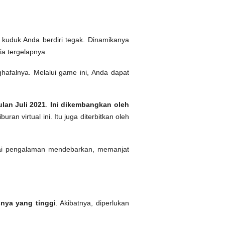
uduk Anda berdiri tegak. Dinamikanya
a tergelapnya.
afalnya. Melalui game ini, Anda dapat
lan Juli 2021
.
Ini dikembangkan oleh
an virtual ini. Itu juga diterbitkan oleh
kai pengalaman mendebarkan, memanjat
snya yang tinggi
. Akibatnya, diperlukan