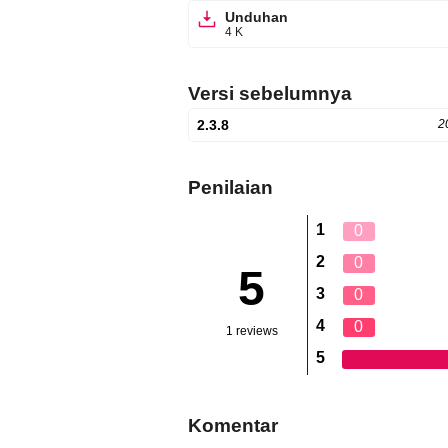
Unduhan
4 K
Versi sebelumnya
2.3.8
2
Penilaian
1
0
2
0
5
3
0
4
0
1 reviews
5
Komentar