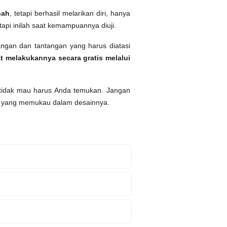
nah
, tetapi berhasil melarikan diri, hanya
api inilah saat kemampuannya diuji.
angan dan tantangan yang harus diatasi
 melakukannya secara gratis melalui
tidak mau harus Anda temukan. Jangan
itas yang memukau dalam desainnya.