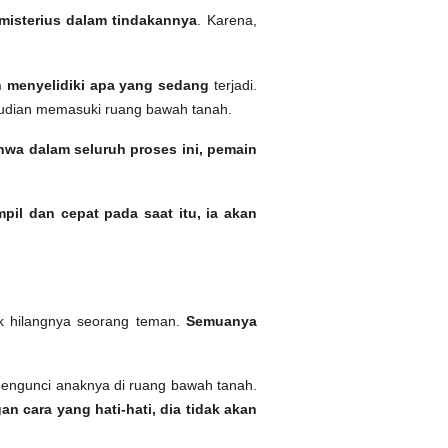
misterius dalam tindakannya
. Karena,
n menyelidiki apa yang sedang
terjadi.
emudian memasuki ruang bawah tanah.
hwa dalam seluruh proses ini, pemain
mpil dan cepat pada saat itu, ia akan
ak hilangnya seorang teman.
Semuanya
 mengunci anaknya di ruang bawah tanah.
cara yang hati-hati, dia tidak akan