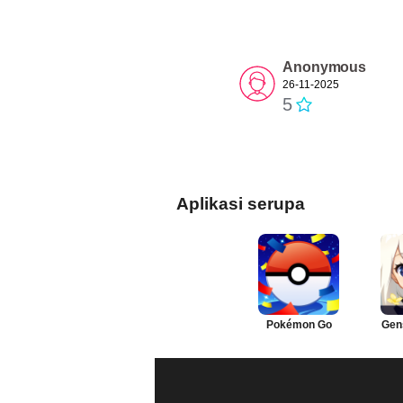
Anonymous
26-11-2025
5
Aplikasi serupa
Pokémon Go
Gen