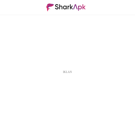
IKLAN