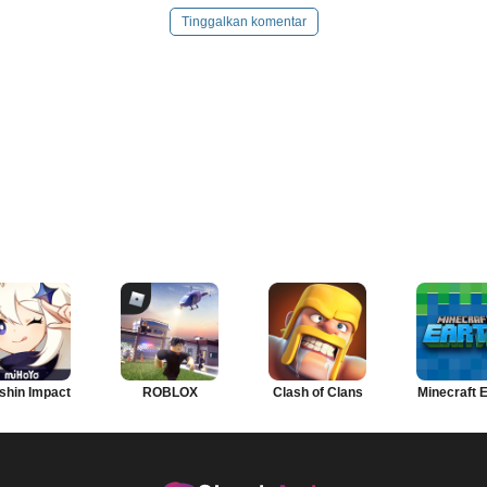
Tinggalkan komentar
shin Impact
ROBLOX
Clash of Clans
Minecraft 