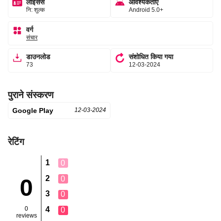
लाइसेंस
आवश्यकताएँ
नि: शुल्क
Android 5.0+
वर्ग
संचार
डाउनलोड
संशोधित किया गया
73
12-03-2024
पुराने संस्करण
Google Play
12-03-2024
रेटिंग
1
0
2
0
0
3
0
0
4
0
reviews