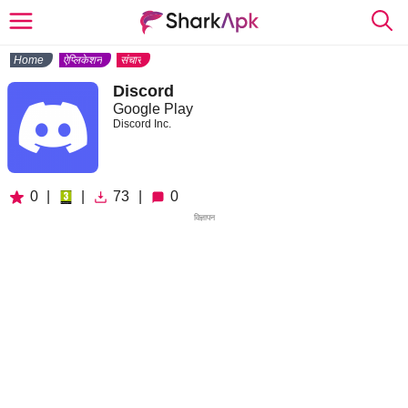
Home
ऐप्लिकेशन
संचार
Discord
Google Play
Discord Inc.
0
|
|
73
|
0
विज्ञापन