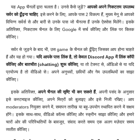
यह App चैनलों द्वारा चलता है। उनसे कैसे जुड़ें?
आपको अपने निकटतम उपलब्ध
सर्वर को ढूँढ़ना चाहिए
. इसे करने के लिए, आपके पास 2 विकल्प हैं, मुख्य मेनू से आपको
विभिन्न सर्वर्स से और बारी से उनके पास जो चैनल्स हैं उनके ऐक्सेस मिलेंगे। इसके
अतिरिक्त, निकटतम चैनल के लिए Google में सर्च कीजिए और लिंक पर क्लिक
कीजिए।
सर्वर से जुड़ने के बाद भी, उस game के चैनल को ढूँढ़िए जिसका आप होना चाहते
हैं और यह हो गया।
यदि आपके पास लिंक है, तो केवल Discord App में लिंक कॉपी
कीजिए और बातचीत (chatting) शुरू कीजिए
, या तो टेक्स्ट से, ऑडिओ से या यदि
प्रयोज्य है तो वीडिओ से। अपने अनुभवों, छवियों और गेम उपलब्धियों का साझा
कीजिए।
इसके अतिरिक्त,
अपने चैनल की सृष्टि भी कर सकते हैं
, अपनी पसंद के अनुसार
इसे कस्टमाइज कीजिए, अपने मित्रों को बुलाइए और इसे निजी रखिए। आप
moderators नियुक्त करने में, समापन तारीख या बहु-उपयोग स्थापित करने में सक्षम
होंगे। इसके साथ-साथ, वीडिओ कॉल्स कीजिए और स्क्रीन साझा कीजिए और हमारे
चारों ओर की परिस्थितियों के बावजूद, संवाद करते समय एक अलग मज़ेदार समय
व्यतीत कीजिए।