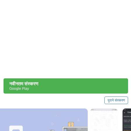
नवीनतम संस्करण
Google Play
पुराने संस्करण