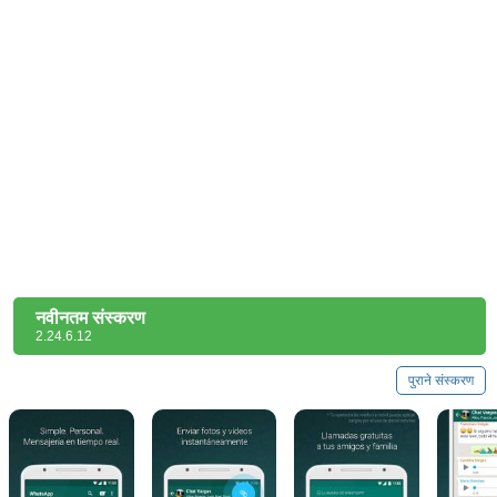
नवीनतम संस्करण
2.24.6.12
पुराने संस्करण