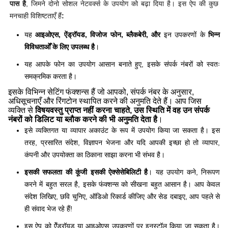
पास है
, जिमने दोनो सोशल नेटवर्क्स के उपयोग को बढ़ा दिया है। इस ऐप की कुछ
मनचाही विशिष्टताएँ हैं
:
यह
आइओएस, ऐंड्रॉयड, विजोज फोन, ब्लैकबेरी, और
इन उपकरणों के
भिन्न
विविधताओँ के लिए उपलब्ध है
।
यह आपके फोन का उपयोग आसान बनाते हुए, इसके संपर्क नंबरों को स्वतः
समक्रमिक करता है।
इसके विभिन्न सेटिंग फंक्शन्स हैं जो आपको, संपर्क नंबर के अनुसार,
अधिसूचनाएँ और रिंगटोन स्थापित करने की अनुमति देते हैं। आप जिस
व्यक्ति से
विषयवस्तु प्राप्त नहीं करना चाहते, उस स्थिति में वह उन संपर्क
नंबरों को डिलिट या ब्लौक करने की भी अनुमति देता है
।
इसे व्यक्तिगत या व्यापार अकाउंट के रूप में उपयोग किया जा सकता है। इस
तरह, प्रसारित संदेश, विज्ञापन भेजना और यदि आपकी इच्छा हो तो व्यापार,
कंपनी और उपयोक्ता का ठिकाना साझा करना भी संभव है।
इसकी सफलता की कूंजी इसकी ऐक्सेसेबिलिटी है
। यह उपयोग कने, निरूपण
करने में बहुत सरल है, इसके फंक्शन्स को सीखना बहुत आसान है। आप केवल
संदेश लिखिए, छवि चुनिए, ऑडिओ रिकार्ड कीजिए और सेड दबाइए, आप पहले से
ही संवाद भेज रहे हैं!
इस ऐप को ऐँड्रॉयड या आइओएस उपकरणों पर इऩ्स्टॉल किया जा सकता है।