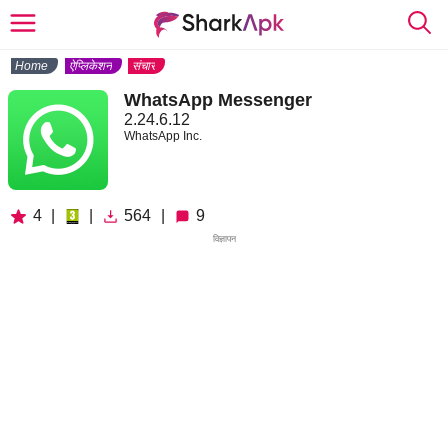
Home
ऐप्लिकेशन
संचार
WhatsApp Messenger
2.24.6.12
WhatsApp Inc.
4
|
|
564
|
9
विज्ञापन