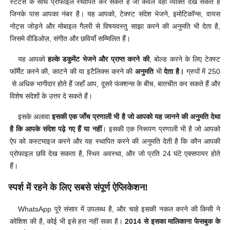
स्टैटस के साथ प्रोफाइल स्थापित कर सकते हैं जो केवल वही व्यक्ति देख सकते हैं
जिनके पास आपका नंबर है। यह आपको, टेक्स्ट संदेश भेजने, इमोटिकॉन्स, वायस
नोट्स जोड़ने और मोबाइल गैलरी से विषयवस्तु साझा करने की अनुमति भी देता है,
जिसमे वीडिओज़, संगीत और छवियाँ सम्मिलित हैं।
यह आपको
हल्के डकुमेंट भेजने और प्राप्त करने की
, बोल्ड करने के लिए टेक्स्ट
फॉर्मैट करने की, काटने की या इटैलिक्स करने की
अनुमति
भी
देता है।
ग्रुपों में 250
से अधिक भागीदार होते हैं जहाँ आप, दूसरे फंक्शन्स के बीच, बातचीत कर सकते हैं और
विशेष संदेशों के उत्तर दे सकते हैं।
इसके अलावा
इसकी एक जाँच प्रणाली भी है जो आपको यह जानने की अनुमति देथा
है कि आपके संदेश पढ़े गए हैं या नहीं
। इसकी एक निरूपण प्रणाली भी है जो आपको
ऐप को कस्टमाइज करने और यह स्थापित करने की अनुमति देती है कि कौन आपकी
प्रोफाइल छवि देख सकता है, स्थिर अवस्था, और जो प्रति 24 घंटे एक्सपायर होते
हैं।
स्पर्श में रहने के लिए सबसे संपूर्ण ऐप्लिकेशन!
WhatsApp पूरे संसार में उपलब्ध है, और चाहे इसकी नकल करने की किसी ने
कोशिश की है, कोई भी इसे हरा नहीं सका है।
2014 से इसका मालिकाना फेसबुक के