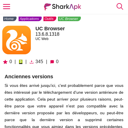
Home
Applications
Outils
UC Browser
UC Browser
13.6.8.1318
UC Web
0
|
|
345
|
0
Anciennes versions
Si vous êtes arrivé jusqu'ici, c'est probablement parce que vous
êtes intéressé par le téléchargement d'une version antérieure de
cette application. Cela peut arriver pour plusieurs raisons, peut-
être parce que votre appareil n'est pas compatible avec la
dernière version proposée par les développeurs, ou peut-être
parce que la dernière version a supprimé certaines
fonctionnalités que vous aimiez dans les versions précédentes.