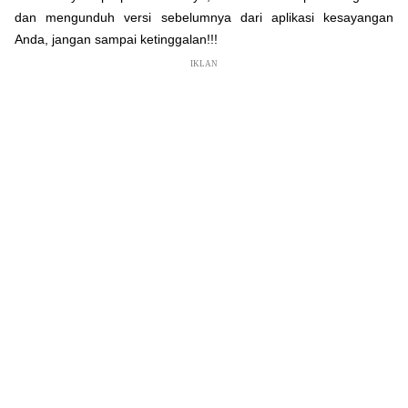
dan mengunduh versi sebelumnya dari aplikasi kesayangan
Anda, jangan sampai ketinggalan!!!
IKLAN