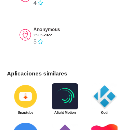
4
Anonymous
25-05-2022
5
Aplicaciones similares
Snaptube
Alight Motion
Kodi