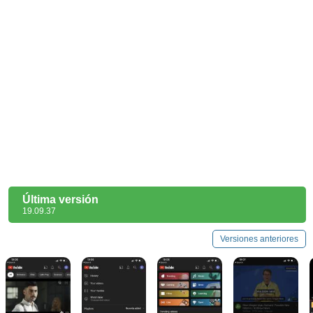
Última versión
19.09.37
Versiones anteriores