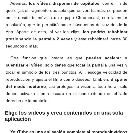
Además,
los vídeos disponen de capítulos
, con el fin de
que elijas el fragmento que solo quieres ver. Es más, se pueden
emitir desde tu móvil a un equipo Chromecast, con la mejor
resolución, que te permitirá hacer búsquedas de voz desde la
App. Aparte de esto, al ver los clips,
los podrás rebobinar
presionando la pantalla 2 veces
y este rebobinará hasta 30
segundos o más.
Otra función que integra es que
puedes acelerar o
ralentizar el vídeo
, solo tienes que tocar la pantalla una vez y
tocar el símbolo de los tres puntitos. Allí, escoge velocidad de
reproducción y ajusta el filme como desees. También,
dispone
del modo nocturno
, así proteges tu visión a toda hora, solo
debes activar el tema oscuro en el icono situado en el lado
derecho de la pantalla.
Elige los videos y crea contenidos en una sola
aplicación
YouTube es una aplicación completa al reproducir vídeos