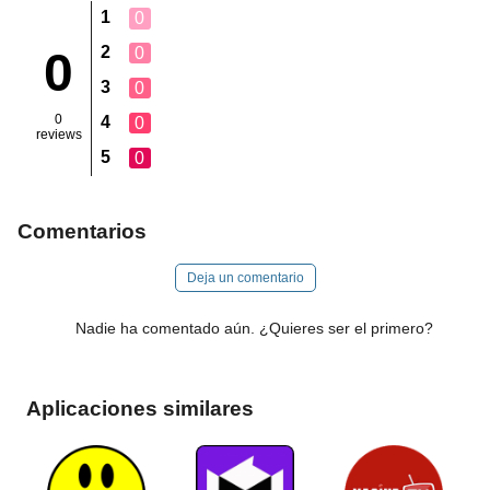
1
0
2
0
0
3
0
0
4
0
reviews
5
0
Comentarios
Deja un comentario
Nadie ha comentado aún. ¿Quieres ser el primero?
Aplicaciones similares