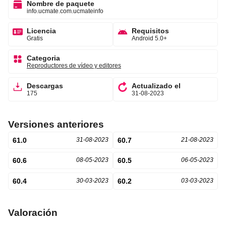
Nombre de paquete
info.ucmate.com.ucmateinfo
Licencia
Requisitos
Gratis
Android 5.0+
Categoria
Reproductores de vídeo y editores
Descargas
Actualizado el
175
31-08-2023
Versiones anteriores
61.0
31-08-2023
60.7
21-08-2023
60.6
08-05-2023
60.5
06-05-2023
60.4
30-03-2023
60.2
03-03-2023
Valoración