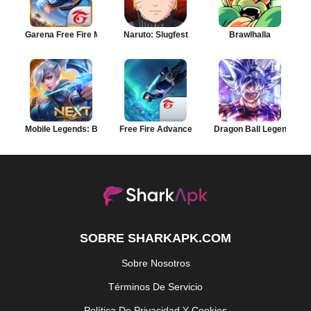
Garena Free Fire MAX
Naruto: Slugfest
Brawlhalla
Mobile Legends: Bang Bang
Free Fire Advance
Dragon Ball Legends
SOBRE SHARKAPK.COM
Sobre Nosotros
Términos De Servicio
Política De Privacidad Y Cookies