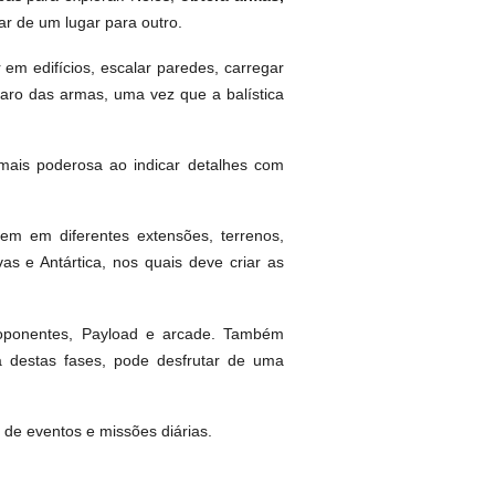
car de um lugar para outro.
em edifícios, escalar paredes, carregar
sparo das armas, uma vez que a balística
 mais poderosa ao indicar detalhes com
tem em diferentes extensões, terrenos,
s e Antártica, nos quais deve criar as
0 oponentes, Payload e arcade. Também
destas fases, pode desfrutar de uma
de eventos e missões diárias.