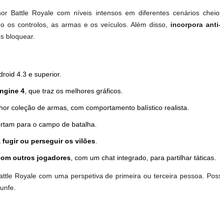
r Battle Royale com níveis intensos em diferentes cenários chei
o os controlos, as armas e os veículos. Além disso,
incorpora anti
os bloquear.
droid 4.3 e superior.
ngine 4
, que traz os melhores gráficos.
hor coleção de armas, com comportamento balístico realista.
ortam para o campo de batalha.
 fugir ou perseguir os vilões
.
 com outros jogadores
, com um chat integrado, para partilhar táticas.
le Royale com uma perspetiva de primeira ou terceira pessoa. Poss
iunfe.