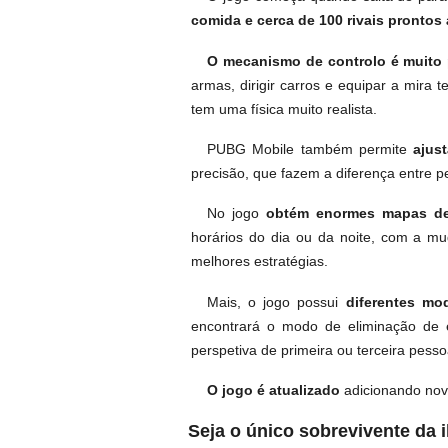
comida e cerca de 100 rivais prontos 
O mecanismo de controlo é muito p
armas, dirigir carros e equipar a mira 
tem uma física muito realista.
PUBG Mobile também permite
ajus
precisão, que fazem a diferença entre p
No jogo
obtém enormes mapas de
horários do dia ou da noite, com a mu
melhores estratégias.
Mais, o jogo possui
diferentes mo
encontrará o modo de eliminação de
perspetiva de primeira ou terceira pesso
O jogo é atualizado
adicionando nov
Seja o único sobrevivente da i