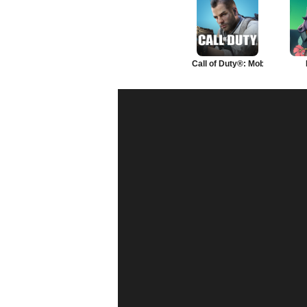
Call of Duty®: Mobile