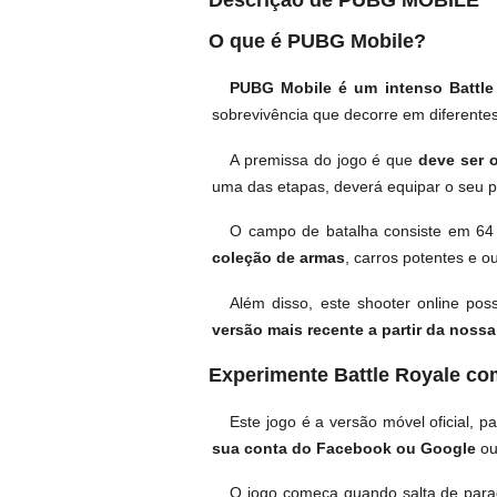
Descrição de PUBG MOBILE
O que é PUBG Mobile?
PUBG Mobile é um intenso Battle
sobrevivência que decorre em diferente
A premissa do jogo é que
deve ser 
uma das etapas, deverá equipar o seu 
O campo de batalha consiste em 64 
coleção de armas
, carros potentes e o
Além disso, este shooter online po
versão mais recente a partir da noss
Experimente Battle Royale co
Este jogo é a versão móvel oficial, 
sua conta do Facebook ou Google
ou
O jogo começa quando salta de paraq