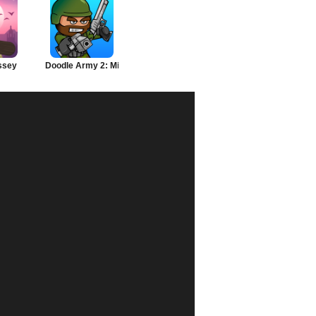
ssey
Doodle Army 2: Mini Militia