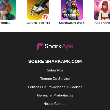
Fortnite
Garena Free Fire
Shadowgun: War Games
Alto's Ody
SOBRE SHARKAPK.COM
Sobre Nós
Termos De Serviço
Políticas De Privacidade & Cookies
Gerenciar Preferências
Nosso Contato