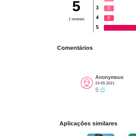
5
3
0
4
0
1 reviews
5
Comentários
Anonymous
23-05-2021
5
Aplicações similares