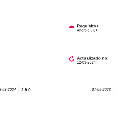
Requisitos
Android 5.0+
Actualizado no
12-03-2024
2-03-2024
2.8.0
07-09-2023