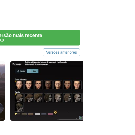
ersão mais recente
0.0
Versões anteriores