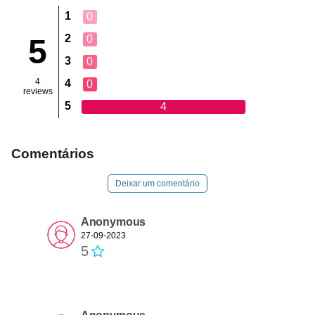
1
0
2
0
5
3
0
4
4
0
reviews
5
4
Comentários
Deixar um comentário
Anonymous
27-09-2023
5