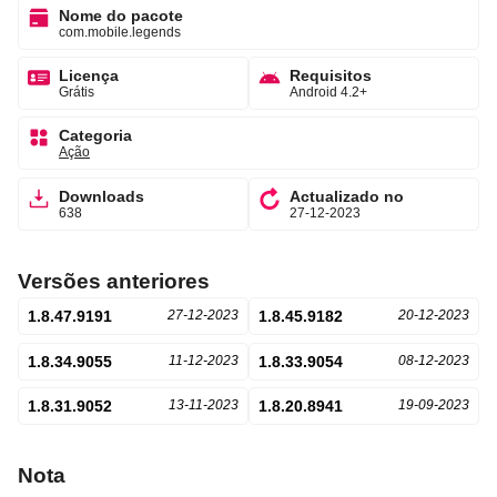
Nome do pacote
com.mobile.legends
Licença
Requisitos
Grátis
Android 4.2+
Categoria
Ação
Downloads
Actualizado no
638
27-12-2023
Versões anteriores
1.8.47.9191
27-12-2023
1.8.45.9182
20-12-2023
1.8.34.9055
11-12-2023
1.8.33.9054
08-12-2023
1.8.31.9052
13-11-2023
1.8.20.8941
19-09-2023
Nota