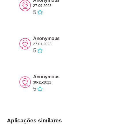
Anonymous
27-09-2023
5
Anonymous
27-01-2023
5
Anonymous
30-11-2022
5
Aplicações similares