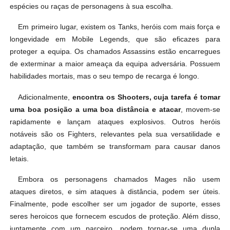
espécies ou raças de personagens à sua escolha.
Em primeiro lugar, existem os Tanks, heróis com mais força e
longevidade em Mobile Legends, que são eficazes para
proteger a equipa. Os chamados Assassins estão encarregues
de exterminar a maior ameaça da equipa adversária. Possuem
habilidades mortais, mas o seu tempo de recarga é longo.
Adicionalmente,
encontra os Shooters, cuja tarefa é tomar
uma boa posição a uma boa distância e atacar
, movem-se
rapidamente e lançam ataques explosivos. Outros heróis
notáveis são os Fighters, relevantes pela sua versatilidade e
adaptação, que também se transformam para causar danos
letais.
Embora os personagens chamados Mages não usem
ataques diretos, e sim ataques à distância, podem ser úteis.
Finalmente, pode escolher ser um jogador de suporte, esses
seres heroicos que fornecem escudos de proteção. Além disso,
juntamente com um parceiro, podem tornar-se uma dupla