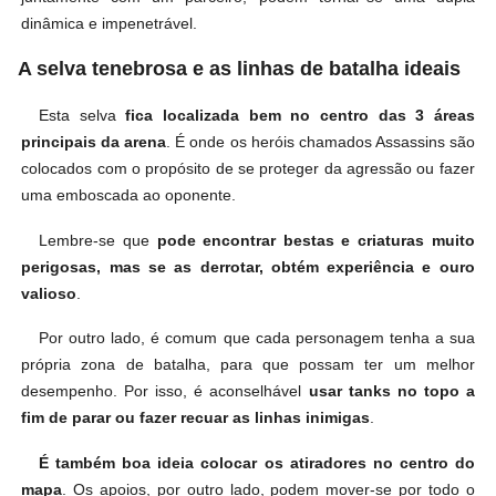
dinâmica e impenetrável.
A selva tenebrosa e as linhas de batalha ideais
Esta selva
fica localizada bem no centro das 3 áreas
principais da arena
. É onde os heróis chamados Assassins são
colocados com o propósito de se proteger da agressão ou fazer
uma emboscada ao oponente.
Lembre-se que
pode encontrar bestas e criaturas muito
perigosas, mas se as derrotar, obtém experiência e ouro
valioso
.
Por outro lado, é comum que cada personagem tenha a sua
própria zona de batalha, para que possam ter um melhor
desempenho. Por isso, é aconselhável
usar tanks no topo a
fim de parar ou fazer recuar as linhas inimigas
.
É também boa ideia colocar os atiradores no centro do
mapa
. Os apoios, por outro lado, podem mover-se por todo o