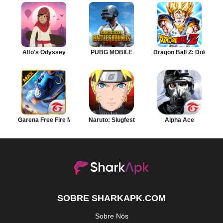
Alto's Odyssey
PUBG MOBILE
Dragon Ball Z: Dokkan B
Garena Free Fire MAX
Naruto: Slugfest
Alpha Ace
SOBRE SHARKAPK.COM
Sobre Nós