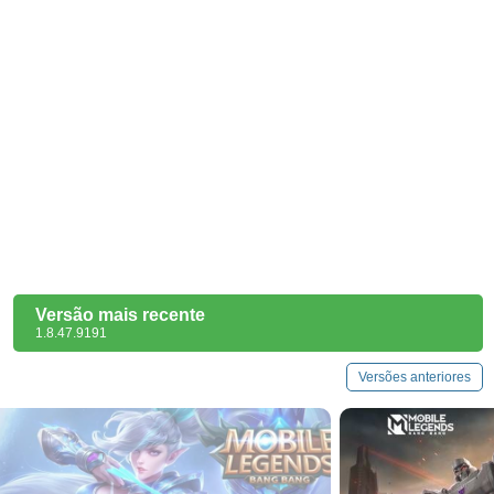
Versão mais recente
1.8.47.9191
Versões anteriores