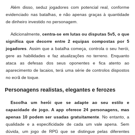
Além disso, seduz jogadores com potencial real, conforme
evidenciado nas batalhas, e não apenas graças à quantidade
de dinheiro investido no personagem.
Adicionalmente,
centra-se em lutas ou disputas 5v5, o que
significa que decorre entre 2 equipas compostas por 5
jogadores
. Assim que a batalha começa, controla o seu herói,
gere as habilidades e faz atualizações no terreno. Enquanto
ataca as defesas dos seus oponentes e fica atento ao
aparecimento de lacaios, terá uma série de controlos dispostos
no ecrã de toque.
Personagens realistas, elegantes e ferozes
Escolha um herói que se adapte ao seu estilo e
capacidade de jogo. A app oferece 24 personagens, mas
apenas 10 podem ser usadas gratuitamente
. No entanto, a
qualidade e a especificidade de cada um vale apena. Sem
dúvida, um jogo de RPG que se distingue pelas diferentes