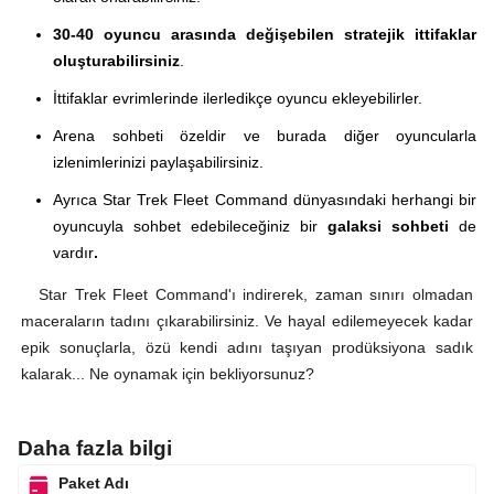
30-40 oyuncu arasında değişebilen stratejik ittifaklar
oluşturabilirsiniz
.
İttifaklar evrimlerinde ilerledikçe oyuncu ekleyebilirler.
Arena sohbeti özeldir ve burada diğer oyuncularla
izlenimlerinizi paylaşabilirsiniz.
Ayrıca Star Trek Fleet Command dünyasındaki herhangi bir
oyuncuyla sohbet edebileceğiniz bir
galaksi sohbeti
de
vardır
.
Star Trek Fleet Command'ı indirerek, zaman sınırı olmadan
maceraların tadını çıkarabilirsiniz. Ve hayal edilemeyecek kadar
epik sonuçlarla, özü kendi adını taşıyan prodüksiyona sadık
kalarak... Ne oynamak için bekliyorsunuz?
Daha fazla bilgi
Paket Adı