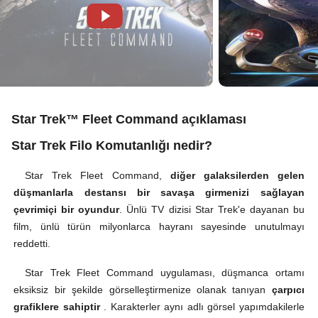
Star Trek™ Fleet Command açıklaması
Star Trek Filo Komutanlığı nedir?
Star Trek Fleet Command,
diğer galaksilerden gelen
düşmanlarla destansı bir savaşa girmenizi sağlayan
çevrimiçi bir oyundur
. Ünlü TV dizisi Star Trek'e dayanan bu
film, ünlü türün milyonlarca hayranı sayesinde unutulmayı
reddetti.
Star Trek Fleet Command uygulaması, düşmanca ortamı
eksiksiz bir şekilde görselleştirmenize olanak tanıyan
çarpıcı
grafiklere sahiptir
. Karakterler aynı adlı görsel yapımdakilerle