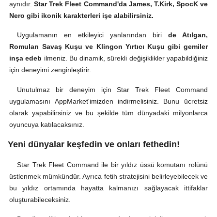
aynıdır.
Star Trek Fleet Command'da James, T.Kirk, SpocK ve
Nero gibi ikonik karakterleri işe alabilirsiniz.
Uygulamanın en etkileyici yanlarından biri
de Atılgan,
Romulan Savaş Kuşu ve Klingon Yırtıcı Kuşu gibi gemiler
inşa edeb
ilmeniz. Bu dinamik, sürekli değişiklikler yapabildiğiniz
için deneyimi zenginleştirir.
Unutulmaz bir deneyim için Star Trek Fleet Command
uygulamasını AppMarket'imizden indirmelisiniz. Bunu ücretsiz
olarak yapabilirsiniz ve bu şekilde tüm dünyadaki milyonlarca
oyuncuya katılacaksınız.
Yeni dünyalar keşfedin ve onları fethedin!
Star Trek Fleet Command ile bir yıldız üssü komutanı rolünü
üstlenmek mümkündür. Ayrıca fetih stratejisini belirleyebilecek ve
bu yıldız ortamında hayatta kalmanızı sağlayacak ittifaklar
oluşturabileceksiniz.