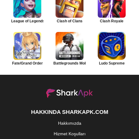
League of Legends: Wild Rift
Clash of Clans
Clash Royale
Fate/Grand Order
Battlegrounds Mobile India
Ludo Supreme
HAKKINDA SHARKAPK.COM
Hakkımızda
Hizmet Koşulları