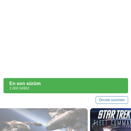
En son sürüm
1.000.34962
Önceki sürümler