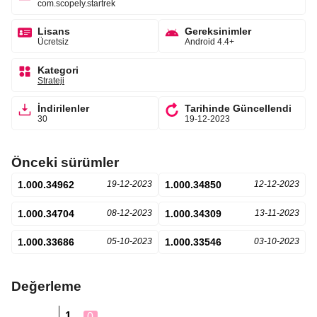
com.scopely.startrek
Lisans
Gereksinimler
Ücretsiz
Android 4.4+
Kategori
Strateji
İndirilenler
Tarihinde Güncellendi
30
19-12-2023
Önceki sürümler
1.000.34962
19-12-2023
1.000.34850
12-12-2023
1.000.34704
08-12-2023
1.000.34309
13-11-2023
1.000.33686
05-10-2023
1.000.33546
03-10-2023
Değerleme
1
0