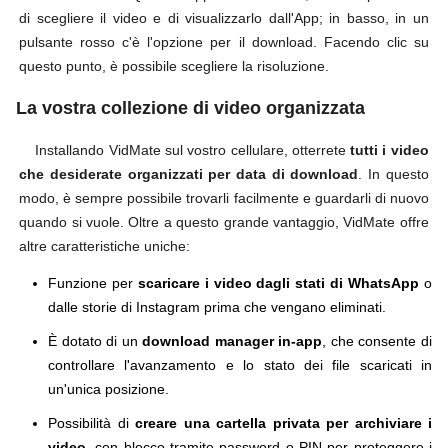
di scegliere il video e di visualizzarlo dall'App; in basso, in un
pulsante rosso c'è l'opzione per il download. Facendo clic su
questo punto, è possibile scegliere la risoluzione.
La vostra collezione di video organizzata
Installando VidMate sul vostro cellulare, otterrete
tutti i video
che desiderate organizzati per data di download
. In questo
modo, è sempre possibile trovarli facilmente e guardarli di nuovo
quando si vuole. Oltre a questo grande vantaggio, VidMate offre
altre caratteristiche uniche:
Funzione per
scaricare i video dagli stati di WhatsApp
o
dalle storie di Instagram prima che vengano eliminati.
È dotato di un
download manager in-app
, che consente di
controllare l'avanzamento e lo stato dei file scaricati in
un'unica posizione.
Possibilità di
creare una cartella privata per archiviare i
video
, con blocco tramite password o PIN per proteggere i