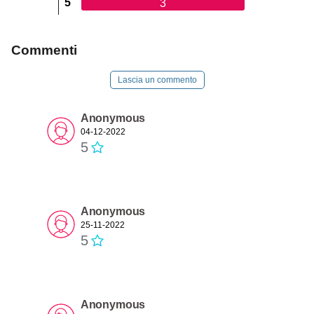
5
3
Commenti
Lascia un commento
Anonymous
04-12-2022
5
Anonymous
25-11-2022
5
Anonymous