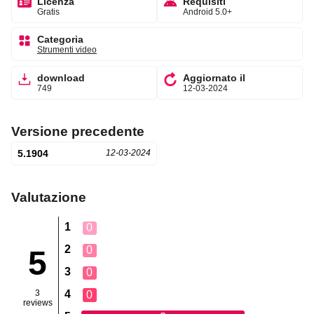
Licenza
Requisiti
Gratis
Android 5.0+
Categoria
Strumenti video
download
Aggiornato il
749
12-03-2024
Versione precedente
5.1904
12-03-2024
Valutazione
1
0
2
0
5
3
0
3
4
0
reviews