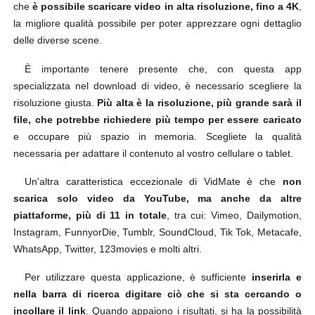
che
è possibile scaricare video in alta risoluzione, fino a 4K
,
la migliore qualità possibile per poter apprezzare ogni dettaglio
delle diverse scene.
È importante tenere presente che, con questa app
specializzata nel download di video, è necessario scegliere la
risoluzione giusta.
Più alta è la risoluzione, più grande sarà il
file, che potrebbe richiedere più tempo per essere caricato
e occupare più spazio in memoria. Scegliete la qualità
necessaria per adattare il contenuto al vostro cellulare o tablet.
Un'altra caratteristica eccezionale di VidMate è che
non
scarica solo video da YouTube, ma anche da altre
piattaforme, più di 11 in totale
, tra cui: Vimeo, Dailymotion,
Instagram, FunnyorDie, Tumblr, SoundCloud, Tik Tok, Metacafe,
WhatsApp, Twitter, 123movies e molti altri.
Per utilizzare questa applicazione, è sufficiente
inserirla e
nella barra di ricerca digitare ciò che si sta cercando o
incollare il link
. Quando appaiono i risultati, si ha la possibilità