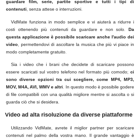
guardare film, serie, partite sportive e tutti i tipi di
contenuti
, senza attese o interruzioni.
VidMate funziona in modo semplice e vi aiuterà a ridurre i
costi ottenendo più contenuti da guardare e non solo.
Da
questa applicazione è possibile scaricare anche l'audio dei
video
, permettendovi di ascoltare la musica che più vi piace in
modo completamente gratuito.
Sia i video che i brani che decidete di scaricare possono
essere scaricati sul vostro telefono nel formato più comodo;
ci
sono diverse opzioni tra cui scegliere, come MP4, MP3,
MOV, M4A, AVI, WMV e altri
. In questo modo è possibile godere
di file compatibili con una qualità migliore mentre si ascolta o si
guarda ciò che si desidera.
Video ad alta risoluzione da diverse piattaforme
Utilizzando VidMate, avrete il miglior partner per scaricare
contenuti nel palmo della vostra mano. Il grande vantaggio è