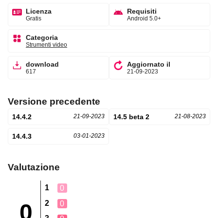
Licenza
Requisiti
Gratis
Android 5.0+
Categoria
Strumenti video
download
Aggiornato il
617
21-09-2023
Versione precedente
14.4.2
21-09-2023
14.5 beta 2
21-08-2023
14.4.3
03-01-2023
Valutazione
1
0
2
0
0