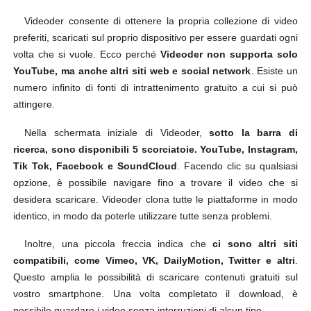
Videoder consente di ottenere la propria collezione di video
preferiti, scaricati sul proprio dispositivo per essere guardati ogni
volta che si vuole. Ecco perché
Videoder non supporta solo
YouTube, ma anche altri siti web e social network
. Esiste un
numero infinito di fonti di intrattenimento gratuito a cui si può
attingere.
Nella schermata iniziale di Videoder,
sotto la barra di
ricerca, sono disponibili 5 scorciatoie. YouTube, Instagram,
Tik Tok, Facebook e SoundCloud
. Facendo clic su qualsiasi
opzione, è possibile navigare fino a trovare il video che si
desidera scaricare. Videoder clona tutte le piattaforme in modo
identico, in modo da poterle utilizzare tutte senza problemi.
Inoltre, una piccola freccia indica che
ci sono altri siti
compatibili, come Vimeo, VK, DailyMotion, Twitter e altri
.
Questo amplia le possibilità di scaricare contenuti gratuiti sul
vostro smartphone. Una volta completato il download, è
possibile guardare i video senza interruzioni di alcun tipo.