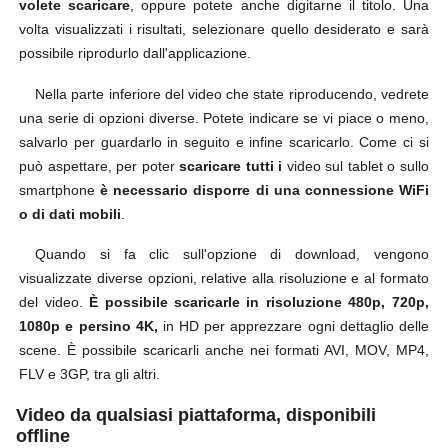
volete scaricare
, oppure potete anche digitarne il titolo. Una
volta visualizzati i risultati, selezionare quello desiderato e sarà
possibile riprodurlo dall'applicazione.
Nella parte inferiore del video che state riproducendo, vedrete
una serie di opzioni diverse. Potete indicare se vi piace o meno,
salvarlo per guardarlo in seguito e infine scaricarlo. Come ci si
può aspettare, per poter
scaricare tutti i
video sul tablet o sullo
smartphone
è necessario disporre di una connessione WiFi
o di dati mobili
.
Quando si fa clic sull'opzione di download, vengono
visualizzate diverse opzioni, relative alla risoluzione e al formato
del video.
È possibile scaricarle in risoluzione 480p, 720p,
1080p e persino 4K,
in HD per apprezzare ogni dettaglio delle
scene. È possibile scaricarli anche nei formati AVI, MOV, MP4,
FLV e 3GP, tra gli altri.
Video da qualsiasi piattaforma, disponibili
offline