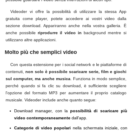
Videoder vi offre la possibilità di utilizzare la stessa App
gratuita come player, potete accedere ai vostri video dalla
sezione download. Appariranno anche nella vostra galleria. È
anche possibile
riprodurre il video in
background mentre si
utilizzano altre applicazioni.
Molto più che semplici video
Con questa estensione per i social network e le piattaforme di
contenuti,
non solo è possibile scaricare serie, film e giochi
sul computer, ma anche musica
. Funziona in modo semplice,
perché quando si fa clic su download, è sufficiente scegliere
l'opzione del formato MP3 per aumentare il proprio catalogo
musicale. Videoder include anche quanto segue:
Download manager, con la
possibilità di scaricare più
video contemporaneamente
dall'app.
Categorie di video popolari
nella schermata iniziale, con