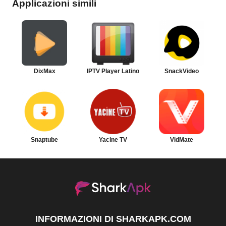
Applicazioni simili
DixMax
IPTV Player Latino
SnackVideo
Snaptube
Yacine TV
VidMate
INFORMAZIONI DI SHARKAPK.COM