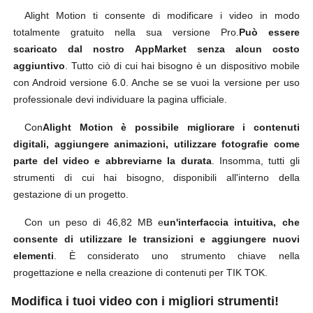
Alight Motion ti consente di modificare i video in modo
totalmente gratuito nella sua versione Pro.
Può essere
scaricato dal nostro AppMarket senza alcun costo
aggiuntivo
. Tutto ciò di cui hai bisogno è un dispositivo mobile
con Android versione 6.0. Anche se se vuoi la versione per uso
professionale devi individuare la pagina ufficiale.
Con
Alight Motion è possibile migliorare i contenuti
digitali, aggiungere animazioni, utilizzare fotografie come
parte del video e abbreviarne la durata
. Insomma, tutti gli
strumenti di cui hai bisogno, disponibili all'interno della
gestazione di un progetto.
Con un peso di 46,82 MB e
un'interfaccia intuitiva, che
consente di utilizzare le transizioni e aggiungere nuovi
elementi
. È considerato uno strumento chiave nella
progettazione e nella creazione di contenuti per TIK TOK.
Modifica i tuoi video con i migliori strumenti!