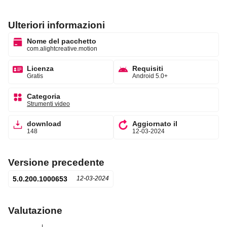
Ulteriori informazioni
Nome del pacchetto
com.alightcreative.motion
Licenza
Requisiti
Gratis
Android 5.0+
Categoria
Strumenti video
download
Aggiornato il
148
12-03-2024
Versione precedente
5.0.200.1000653
12-03-2024
Valutazione