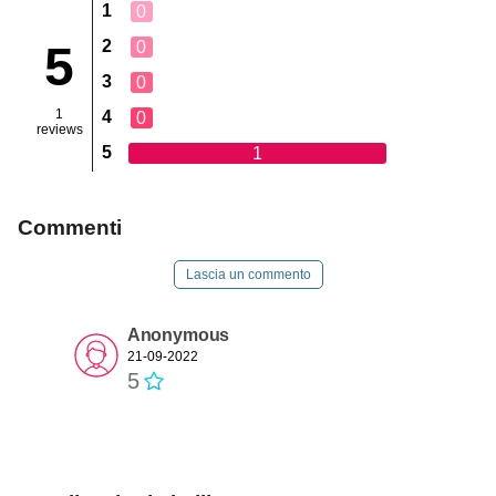
1
0
2
0
5
3
0
1
4
0
reviews
5
1
Commenti
Lascia un commento
Anonymous
21-09-2022
5