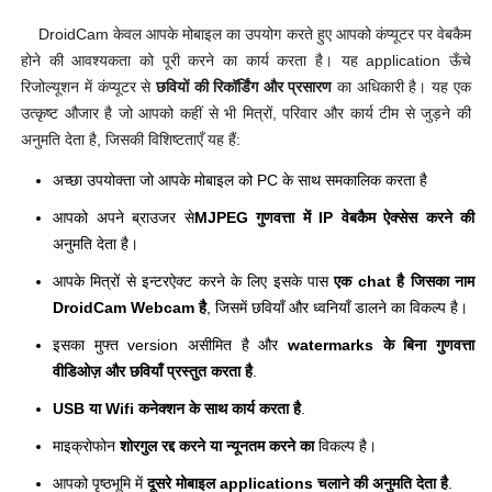
DroidCam केवल आपके मोबाइल का उपयोग करते हुए आपको कंप्यूटर पर वेबकैम
होने की आवश्यकता को पूरी करने का कार्य करता है। यह application ऊँचे
रिजोल्यूशन में कंप्यूटर से
छवियों की रिकॉर्डिंग और प्रसारण
का अधिकारी है। यह एक
उत्कृष्ट औजार है जो आपको कहीं से भी मित्रों, परिवार और कार्य टीम से जुड़ने की
अनुमति देता है, जिसकी विशिष्टताएँ यह हैं:
अच्छा उपयोक्ता जो आपके मोबाइल को PC के साथ समकालिक करता है
आपको अपने ब्राउजर से
MJPEG गुणवत्ता में IP वेबकैम ऐक्सेस करने की
अनुमति देता है।
आपके मित्रों से इन्टरऐक्ट करने के लिए इसके पास
एक chat है जिसका नाम
DroidCam Webcam है
, जिसमें छवियाँ और ध्वनियाँ डालने का विकल्प है।
इसका मुफ्त version असीमित है और
watermarks के बिना गुणवत्ता
वीडिओज़ और छवियाँ प्रस्तुत करता है
.
USB या Wifi कनेक्शन के साथ कार्य करता है
.
माइक्रोफोन
शोरगुल रद्द करने या न्यूनतम करने का
विकल्प है।
आपको पृष्ठभूमि में
दूसरे मोबाइल applications चलाने की अनुमति देता है
.