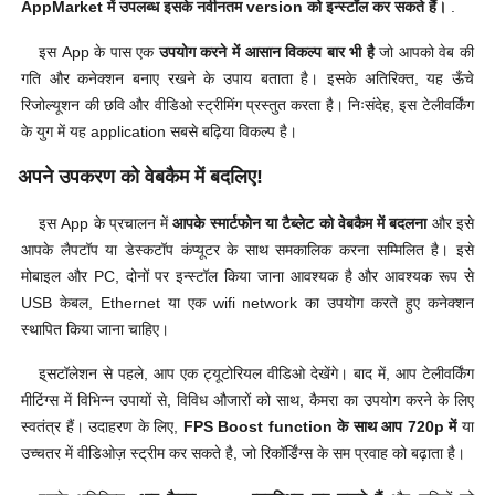
AppMarket में उपलब्ध इसके नवीनतम version को इन्स्टॉल कर सकते हैं।
.
इस App के पास एक
उपयोग करने में आसान विकल्प बार भी है
जो आपको वेब की
गति और कनेक्शन बनाए रखने के उपाय बताता है। इसके अतिरिक्त, यह ऊँचे
रिजोल्यूशन की छवि और वीडिओ स्ट्रीमिंग प्रस्तुत करता है। निःसंदेह, इस टेलीवर्किंग
के युग में यह application सबसे बढ़िया विकल्प है।
अपने उपकरण को वेबकैम में बदलिए!
इस App के प्रचालन में
आपके स्मार्टफोन या टैब्लेट को वेबकैम में बदलना
और इसे
आपके लैपटॉप या डेस्कटॉप कंप्यूटर के साथ समकालिक करना सम्मिलित है। इसे
मोबाइल और PC, दोनों पर इन्स्टॉल किया जाना आवश्यक है और आवश्यक रूप से
USB केबल, Ethernet या एक wifi network का उपयोग करते हुए कनेक्शन
स्थापित किया जाना चाहिए।
इ्सटॉलेशन से पहले, आप एक ट्यूटोरियल वीडिओ देखेंगे। बाद में, आप टेलीवर्किंग
मीटिंग्स में विभिन्न उपायों से, विविध औजारों को साथ, कैमरा का उपयोग करने के लिए
स्वतंत्र हैं। उदाहरण के लिए,
FPS Boost function के साथ आप 720p में
या
उच्चतर में वीडिओज़ स्ट्रीम कर सकते है, जो रिकॉर्डिंग्स के सम प्रवाह को बढ़ाता है।