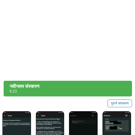
नवीनतम संस्करण
6.23
पुराने संस्करण