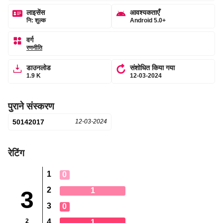
लाइसेंस
आवश्यकताएँ
नि: शुल्क
Android 5.0+
वर्ग
रणनीति
डाउनलोड
संशोधित किया गया
1.9 K
12-03-2024
पुराने संस्करण
50142017
12-03-2024
रेटिंग
1
0
2
1
3
3
0
2
4
1