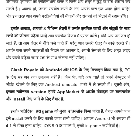
पौराणिक प्राणियों का प्रतिनिधित्व करते हैं जिन्हें आप क्षेत्र में युद्ध के बीच आह्वान कर
सकते हैं। अवश्य ही, उनका उपयोग करने के लिए आपके पास एक अमृत होना चाहिए
और इस तरह आप अपने प्रतियोगियों की मीनारों और सेनाओं को मिटाने में सक्षम होंगे।
इसके अलावा, आपको 8 विभिन्न क्षेत्रों में उनके क्रमिक कार्डों और संदूकों के साथ
स्तरों को जीतना पड़ेगा
जिन्हें आप प्रत्येक विजय में प्राप्त करेंगे। यदि आप पराजित हो
जाते हैं, तो आप क्षेत्र में नीचे चले जाते हैं, परंतु आप ऊपरी क्षेत्र के कार्ड रखते हैं।
आपके पास अपने शत्रुओं को मिटाने का अवसर है, अपनी सेनाओं के लिए अमृत लाइए
और सबसे बढ़िया संभव रक्षा के साथ खेलना नहीं रोकिए।
Clash Royale को Android और iOS के लिए डिजाइन किया गया है
, PC
के लिए यह अब तक उपलब्ध नहीं है। फिर भी, यदि आप चाहें तो अपने कंप्यूटर से
जीवंत खेलने के लिए एक Android emulator हाथों में ले सकते हैं। दूसरी ओर,
इसका नवीनतम version हमारे AppMarket से आपके मोबाइल पर डाउनलोड
और install किए जाने के लिए तैयार है
.
इसके अतिरिक्त,
इस game को मुफ्त डाउनलोड किया जाता है
, केवल आपके पास
इसे install करने के लिए काफी जगह होनी चाहिए। आपका Android भी अवश्य ही
4.1 से ऊँचा होना चाहिए, iOS 9.0 के मामले में, इसमें in-game खरीदियाँ हैं।