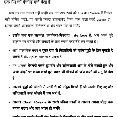
एक गेम जो बेजोड़ मजे देता है
आप तब तक रुकना नहीं चाहेंगे जब तक आप स्वयं को Clash Royale में विजेता
नहीं घोषित करते, यह सबसे ज्यादा डाउनलोड किया जाने वाला कार्ड game है।
इसकी सबसे असाधारण विशिष्टताओं और सस्ते माल से मिलिए:
इसके पास एक सहजज्ञ, उपयोक्ता-मित्रवत interface है
, आप अपने पूरे
स्क्रीन पर मीनारों और सेनाओँ के साथ नक्शा प्रदर्शित कर सकते हैं।
आप वास्तविक समय में
दूसरे देशों से खिलाड़ियों को नृशंस युद्धो के लिए चुनौती दे
सकते हैं
और लूट का माल जीत सकते हैं।
यह आपको
घेराबंदी करते हुए,तीर और शक्तिशाली आग के गोले चलाते हुए और
उनके क्षेत्रों पर कब्जा करते हुए, शत्रु की मीनारों को ध्वंस करने की अनुमति देता
है।
आपको युद्धों को जीतने से
रत्नों से भरे संदूक मिलते हैं जो आपके लिए नए और
शक्तिशाली कार्ड खोलने में काम आते हैं
.
आपको Clash Royale के सबसे बढ़िया कार्डों से आपका अपना योद्धा डेक
बनाना पड़ेगा
और आप अजेय हो जाएँगे।