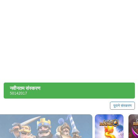
नवीनतम संस्करण
50142017
पुराने संस्करण