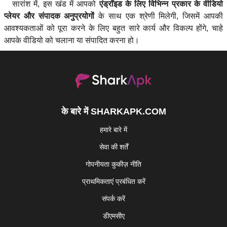
सारांश में, इस खंड में आपको
एंड्रॉइड के लिए विभिन्न प्रकार के वीडियो
प्लेयर और संपादक अनुप्रयोगों
के साथ एक श्रेणी मिलेगी, जिसमें आपकी
आवश्यकताओं को पूरा करने के लिए बहुत सारे कार्य और विकल्प होंगे, चाहे
आपके वीडियो को चलाना या संपादित करना हो।
के बारे में SHARKAPK.COM
हमारे बारे में
सेवा की शर्तें
गोपनीयता कुकीज़ नीति
प्राथमिकताएं प्रबंधित करें
संपर्क करें
डीएमसीए