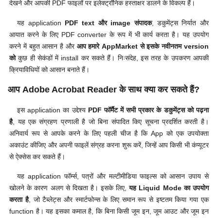
देखने और आपकी PDF फाइलों पर इलेक्ट्रॉनिक हस्ताक्षर डालने के विकल्प हैं।
यह application
PDF text और image संपादक
, डकुमेंट्स निर्यात और
आयात करने के लिए PDF converter के रूप में भी कार्य करता है। यह उपयोग
करने में बहुत आसान है और
आप हमारे AppMarket से इसके नवीनतम version
को
कुछ ही सेकंडों में install कर सकते हैं। निःसंदेह, इस तरह के उपकरण आपकी
क्रियाविधियों को आसान बनाते हैं।
आप Adobe Acrobat Reader के साथ क्या कर सकते हैं?
इस application का उद्देश्य
PDF फॉर्मैट में सभी प्रकार के डकुमेंट्स को पढ़ना
है
, यह एक संग्रहण प्रणाली है जो बिना संपादित किए सूचना प्रदर्शित करती है।
अनिवार्य रूप से आपके करने के लिए पहली चीज है कि App को एक उपयोक्ता
अकाउंट कीजिए और अपनी फाइलें संग्रह करना शुरू करें, जिन्हें आप किसी भी कंप्यूटर
से ऐक्सेस कर सकते हैं।
यह application फॉर्म्स, पत्रों और मल्टीमीडिया फाइल्स को आसान उपाय से
खोलने के कारण अलग से दिखता है। इसके लिए,
यह Liquid Mode का उपयोग
करता है
, जो टैब्लेट्स और स्मार्टफोन्स के लिए समान रूप से इष्टतम किया गया एक
function है। यह इसका कमाल है, कि बिना किसी जूम इन, जूम आउट और जूम इन