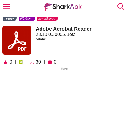
Home
ऐप्लिकेशन
काम की क्षमता
Adobe Acrobat Reader
23.10.0.30005.Beta
Adobe
0
|
|
30
|
0
विज्ञापन