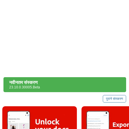
नवीनतम संस्करण
23.10.0.30005.Beta
पुराने संस्करण