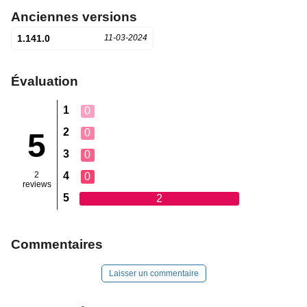
Anciennes versions
1.141.0
11-03-2024
Évaluation
1
0
2
0
5
3
0
2
4
0
reviews
5
2
Commentaires
Laisser un commentaire