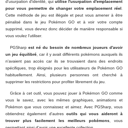
d'usurpation d'identité, qui
utilise l'usurpation d'emplacement
pour vous permettre de changer votre emplacement réel
.
Cette méthode de jeu est illégale et peut vous amener à être
pénalisé dans le jeu Pokémon GO et à voir votre compte
supprimé, vous devrez donc décider de manière responsable si
vous voulez l'utiliser.
PGSharp
est né du besoin de nombreux joueurs d'avoir
un jeu équilibré
, car il y avait différents pokémons auxquels ils
n'avaient pas accès car ils se trouvaient dans des endroits
spécifiques, trop éloignés pour les utilisateurs de Pokémon GO
habituellement. Ainsi, plusieurs personnes ont cherché à
supprimer les restrictions pour profiter librement du jeu.
Grâce à cet outil, vous pouvez jouer à Pokémon GO comme
vous le savez, avec les mêmes graphiques, animations et
Pokémon que vous connaissez et aimez. Avec PGSharp, vous
obtiendrez également d'autres
outils qui vous aideront à
trouver plus facilement les meilleurs pokémons
, vous
permettant ainsi d'avoir une excellente collection.