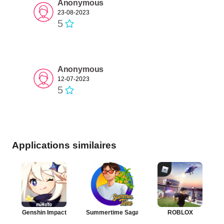
Anonymous
23-08-2023
5
Anonymous
12-07-2023
5
Applications similaires
Genshin Impact
Summertime Saga
ROBLOX