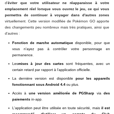
d'
éviter que votre utilisateur ne réapparaisse à votre
emplacement réel lorsque vous ouvrez le jeu, ce qui vous
permettra de continuer à voyager dans d'autres zones
virtuellement. Cette version modifiée de Pokémon GO apporte
des changements peu nombreux mais très pratiques, ainsi que
d'autres :
Fonction de marche automatique
disponible, pour que
vous n'ayez pas à contrôler votre personnage en
permanence.
Les
mises à jour des cartes
sont fréquentes, avec un
certain retard par rapport à l'application officielle.
La dernière version est disponible
pour les appareils
fonctionnant sous Android 4.4
ou plus.
Accès à
une version améliorée de PGSharp
via
des
paiements
in-app.
L'application peut être utilisée en toute sécurité, mais
il est
recommandé d'utiliser un compte du Club