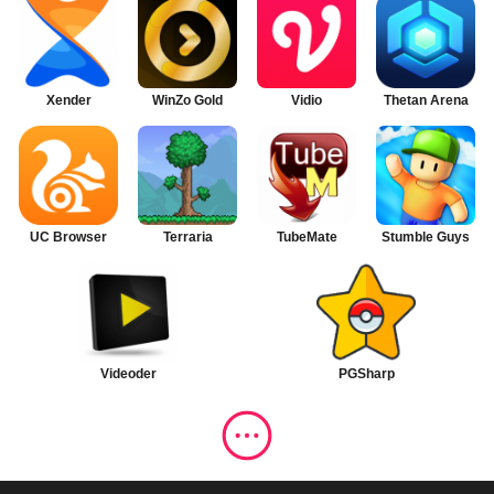
Xender
WinZo Gold
Vidio
Thetan Arena
UC Browser
Terraria
TubeMate
Stumble Guys
Videoder
PGSharp