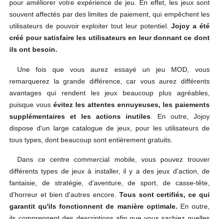
pour améliorer votre expérience de jeu. En effet, les jeux sont
souvent affectés par des limites de paiement, qui empêchent les
utilisateurs de pouvoir exploiter tout leur potentiel.
Jojoy a été
créé pour satisfaire les utilisateurs en leur donnant ce dont
ils ont besoin.
Une fois que vous aurez essayé un jeu MOD, vous
remarquerez la grande différence, car vous aurez différents
avantages qui rendent les jeux beaucoup plus agréables,
puisque vous
évitez les attentes ennuyeuses, les paiements
supplémentaires et les actions inutiles
. En outre, Jojoy
dispose d'un large catalogue de jeux, pour les utilisateurs de
tous types, dont beaucoup sont entièrement gratuits.
Dans ce centre commercial mobile, vous pouvez trouver
différents types de jeux à installer, il y a des jeux d'action, de
fantaisie, de stratégie, d'aventure, de sport, de casse-tête,
d'horreur et bien d'autres encore.
Tous sont certifiés, ce qui
garantit qu'ils fonctionnent de manière optimale.
En outre,
ils comprennent des descriptions afin que vous sachiez quelles