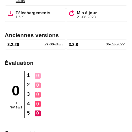
Outils
Téléchargements
Mis à jour
1.5 K
21-08-2023
Anciennes versions
3.2.26
21-08-2023
3.2.8
06-12-2022
Évaluation
1
0
2
0
0
3
0
0
4
0
reviews
5
0