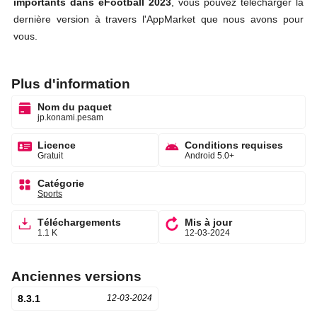
importants dans eFootball 2023
, vous pouvez télécharger la
dernière version à travers l'AppMarket que nous avons pour
vous.
Plus d'information
Nom du paquet
jp.konami.pesam
Licence
Conditions requises
Gratuit
Android 5.0+
Catégorie
Sports
Téléchargements
Mis à jour
1.1 K
12-03-2024
Anciennes versions
8.3.1
12-03-2024