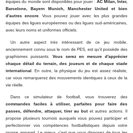
équipes du monde sont disponibles pour jouer :
AC Milan, Inter,
Barcelone, Bayern Munich, Manchester United et bien
d'autres encore
. Vous pouvez jouer avec les plus grandes
équipes des ligues européennes ou des ligues sud-américaines,
avec leurs noms et uniformes officiels.
Un autre aspect très intéressant de ce jeu mobile,
anciennement connu sous le nom de PES, est qu'il possède des
graphismes puissants.
Vous serez en mesure d'apprécier
chaque détail du terrain, des joueurs et de chaque stade
international
. En outre, la physique du jeu est assez réaliste,
car vous remarquerez des mouvements identiques à ceux de la
vie réelle.
Dans ce simulateur de football, vous trouverez des
commandes faciles à utiliser, parfaites pour faire des
passes, défendre, attaquer, tirer au but
et autres actions. Il
propose plusieurs tournois auxquels vous pouvez participer et
perfectionner vos compétences footballistiques depuis votre
propre appareil. Le mieux, c'est que vous disposez de tous les