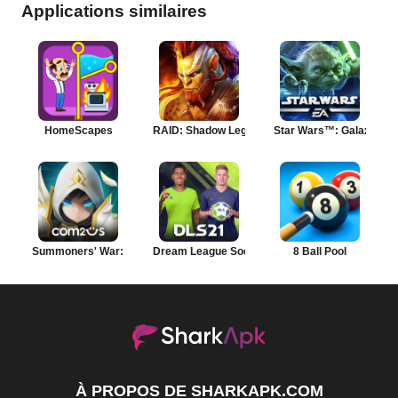
Applications similaires
HomeScapes
RAID: Shadow Legends
Star Wars™: Galaxy of 
Summoners' War: Sky Arena
Dream League Soccer
8 Ball Pool
À PROPOS DE SHARKAPK.COM