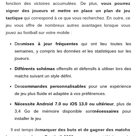
fonction des victoires accumulées. De plus,
vous pourrez
signer des joueurs et mettre en place un plan de jeu
tactique
qui correspond à ce que vous recherchez. En outre, ce
jeu vous offre de nombreux autres avantages lorsque vous
jouez au football sur votre mobile :
Des
mises à jour fréquentes
qui ont lieu toutes les
semaines, y compris les données et les statistiques sur les
joueurs.
Différents schémas
offensifs et défensifs à utiliser lors des
matchs suivant un style défini.
Des
commandes personnalisables
pour une expérience
de jeu plus fluide et adaptée à vos préférences.
Nécessite Android 7.0 ou iOS 13.0 ou ultérieur
, plus de
3,4 Go de mémoire disponible sont
nécessaires
pour
installer le jeu.
Il est temps de
marquer des buts et de gagner des matchs