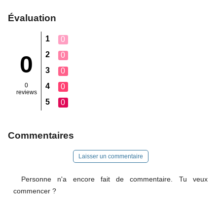
Évaluation
1
0
2
0
0
3
0
0
4
0
reviews
5
0
Commentaires
Laisser un commentaire
Personne n'a encore fait de commentaire. Tu veux
commencer ?