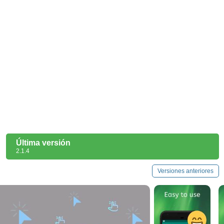
Última versión
2.1.4
Versiones anteriores