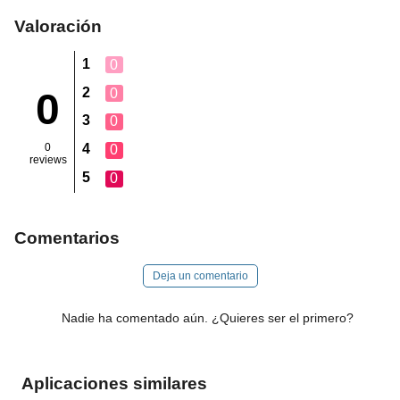
Valoración
1
0
2
0
0
3
0
0
4
0
reviews
5
0
Comentarios
Deja un comentario
Nadie ha comentado aún. ¿Quieres ser el primero?
Aplicaciones similares