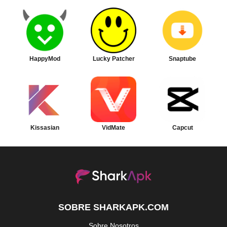
HappyMod
Lucky Patcher
Snaptube
Kissasian
VidMate
Capcut
SOBRE SHARKAPK.COM
Sobre Nosotros