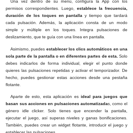
Una vez dentro de su menú, configura la App con los
permisos correspondientes. Luego,
establece la frecuencia,
duración de los toques en pantalla
y tiempo que tardará
cada pulsación. Además, la aplicación consta de un modo
simple y múltiple en los toques. Integra pulsaciones de
deslizamiento, que te guía con una línea en pantalla.
Asimismo, puedes
establecer los clics automáticos en una
sola parte de la pantalla o en diferentes partes de esta.
Solo
debes indicarlos de forma individual, elegir el punto donde
quieres las pulsaciones repetidas y activar el temporizador. De
hecho, puedes gestionar estas acciones desde una pestaña
flotante.
Aparte de esto, esta aplicación es
ideal para juegos que
basan sus acciones en pulsaciones automatizada
s, como el
género idle clicker. Solo tienes que encender la pantalla,
ejecutar el juego, así superas niveles y ganas bonificaciones.
También, puedes crear un widget flotante, introducir el juego y
establecer las pulsaciones.