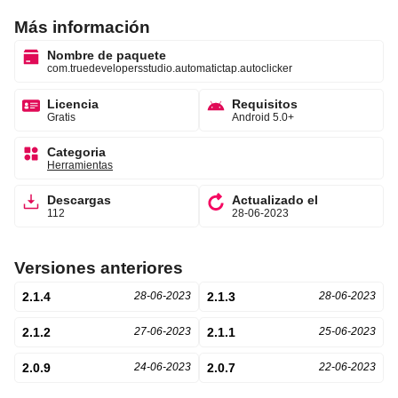
Más información
Nombre de paquete
com.truedevelopersstudio.automatictap.autoclicker
Licencia
Requisitos
Gratis
Android 5.0+
Categoria
Herramientas
Descargas
Actualizado el
112
28-06-2023
Versiones anteriores
2.1.4
28-06-2023
2.1.3
28-06-2023
2.1.2
27-06-2023
2.1.1
25-06-2023
2.0.9
24-06-2023
2.0.7
22-06-2023