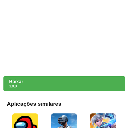
Baixar
3.0.0
Aplicações similares