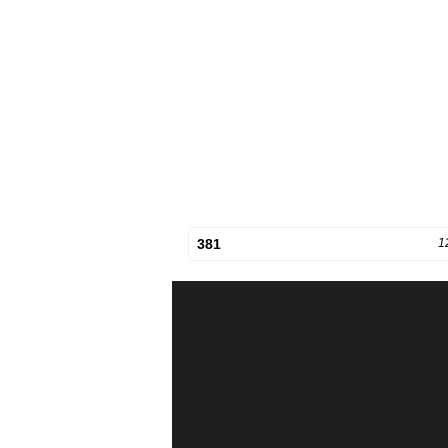
381
1