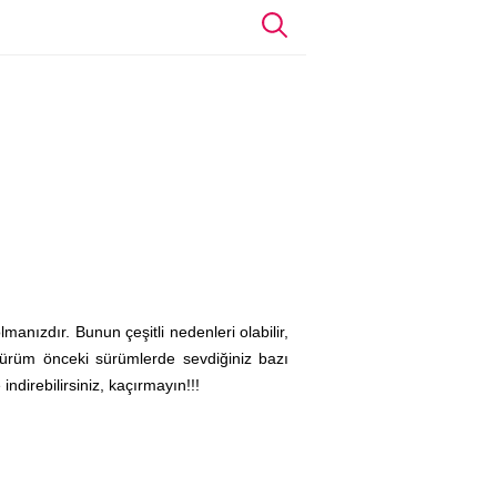
nızdır. Bunun çeşitli nedenleri olabilir,
 sürüm önceki sürümlerde sevdiğiniz bazı
ndirebilirsiniz, kaçırmayın!!!