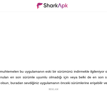
uhtemelen bu uygulamanın eski bir sürümünü indirmekle ilgileniyor olma
an sunulan en son sürümle uyumlu olmadığı için veya belki de en son
a olsun, buradan sevdiğiniz uygulamanın önceki sürümlerine erişebilir ve i
REKLAM