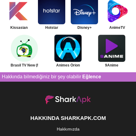
Kissasian
Hotstar
Disney+
AnimeTV
Brasil TV New (Móvel)
Animes Órion
9Anime
Hakkında bilmediğiniz bir şey olabilir
Eğlence
HAKKINDA SHARKAPK.COM
Hakkımızda