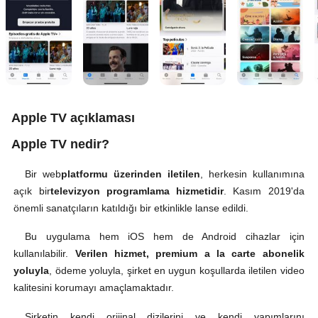
Apple TV açıklaması
Apple TV nedir?
Bir web
platformu üzerinden iletilen
, herkesin kullanımına
açık bir
televizyon programlama hizmetidir
. Kasım 2019'da
önemli sanatçıların katıldığı bir etkinlikle lanse edildi.
Bu uygulama hem iOS hem de Android cihazlar için
kullanılabilir.
Verilen hizmet, premium a la carte abonelik
yoluyla
, ödeme yoluyla, şirket en uygun koşullarda iletilen video
kalitesini korumayı amaçlamaktadır.
Şirketin kendi orijinal dizilerini ve kendi yapımlarını