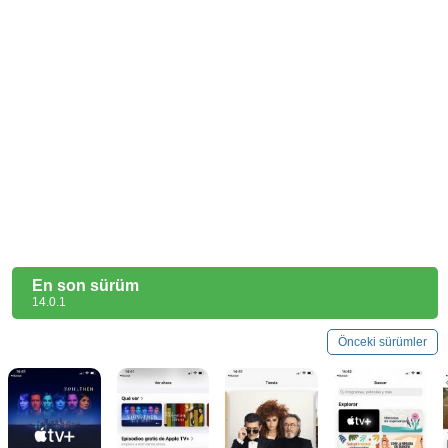
En son sürüm
14.0.1
Önceki sürümler