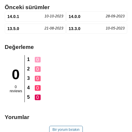
Önceki sürümler
14.0.1
10-10-2023
14.0.0
28-09-2023
13.5.0
21-08-2023
13.3.0
10-05-2023
Değerleme
1
0
2
0
0
3
0
0
4
0
reviews
5
0
Yorumlar
Bir yorum bırakın