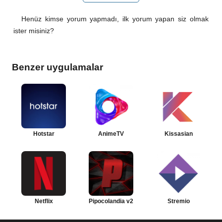
Henüz kimse yorum yapmadı, ilk yorum yapan siz olmak
ister misiniz?
Benzer uygulamalar
Hotstar
AnimeTV
Kissasian
Netflix
Pipocolandia v2
Stremio