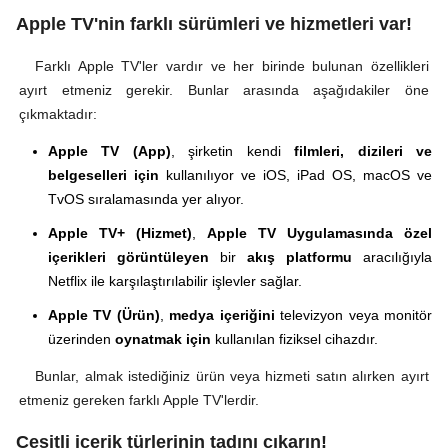
Apple TV'nin farklı sürümleri ve hizmetleri var!
Farklı Apple TV'ler vardır ve her birinde bulunan özellikleri
ayırt etmeniz gerekir. Bunlar arasında aşağıdakiler öne
çıkmaktadır:
Apple TV (App)
, şirketin kendi
filmleri, dizileri ve
belgeselleri için
kullanılıyor ve iOS, iPad OS, macOS ve
TvOS sıralamasında yer alıyor.
Apple TV+ (Hizmet)
,
Apple TV Uygulamasında özel
içerikleri görüntüleyen
bir
akış platformu
aracılığıyla
Netflix ile karşılaştırılabilir işlevler sağlar.
Apple TV (Ürün)
,
medya içeriğini
televizyon veya monitör
üzerinden
oynatmak için
kullanılan fiziksel cihazdır.
Bunlar, almak istediğiniz ürün veya hizmeti satın alırken ayırt
etmeniz gereken farklı Apple TV'lerdir.
Çeşitli içerik türlerinin tadını çıkarın!