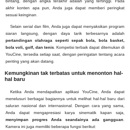
bintang, dengan angka terakhir adalah yang tertinggi. Pada
akhir konten apa pun, Anda juga dapat memberi peringkat
sesuai keinginan.
Selain serial dan film, Anda juga dapat menyaksikan program
siaran langsung, dengan daya tarik terbesarnya adalah
pertandingan olahraga seperti sepak bola, bola basket,
bola voli, golf, dan tenis
. Kompetisi terbaik dapat ditemukan di
YouCine, tersedia setiap saat, dengan peringatan tentang acara
penting yang akan datang.
Kemungkinan tak terbatas untuk menonton hal-
hal baru
Ketika Anda mendapatkan aplikasi YouCine, Anda dapat
menelusuri berbagai bagiannya untuk melihat hal-hal baru dari
saluran nasional dan internasional. Dengan cara yang sama,
Anda dapat mengapresiasi karya sinematik kapan saja,
menyimpan progres Anda seandainya ada gangguan
.
Kamera ini juga memiliki beberapa fungsi berikut: