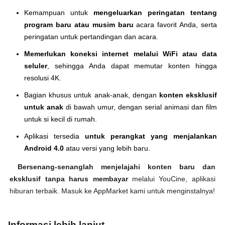
Kemampuan untuk
mengeluarkan peringatan tentang
program baru atau musim baru
acara favorit Anda, serta
peringatan untuk pertandingan dan acara.
Memerlukan koneksi internet melalui WiFi atau data
seluler
, sehingga Anda dapat memutar konten hingga
resolusi 4K.
Bagian khusus untuk anak-anak, dengan
konten eksklusif
untuk anak
di bawah umur, dengan serial animasi dan film
untuk si kecil di rumah.
Aplikasi tersedia
untuk perangkat yang menjalankan
Android 4.0
atau versi yang lebih baru.
Bersenang-senanglah menjelajahi konten baru dan
eksklusif tanpa harus membayar
melalui YouCine, aplikasi
hiburan terbaik. Masuk ke AppMarket kami untuk menginstalnya!
Informasi lebih lanjut