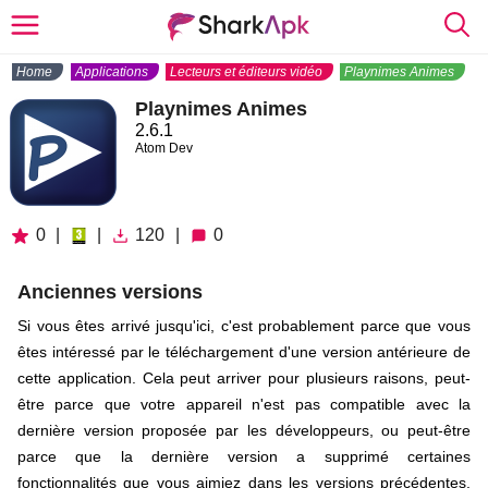
Home
Applications
Lecteurs et éditeurs vidéo
Playnimes Animes
Playnimes Animes
2.6.1
Atom Dev
0
|
|
120
|
0
Anciennes versions
Si vous êtes arrivé jusqu'ici, c'est probablement parce que vous
êtes intéressé par le téléchargement d'une version antérieure de
cette application. Cela peut arriver pour plusieurs raisons, peut-
être parce que votre appareil n'est pas compatible avec la
dernière version proposée par les développeurs, ou peut-être
parce que la dernière version a supprimé certaines
fonctionnalités que vous aimiez dans les versions précédentes.