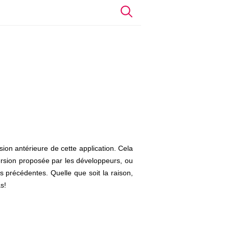
sion antérieure de cette application. Cela
version proposée par les développeurs, ou
s précédentes. Quelle que soit la raison,
s!