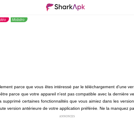
idéo
Mobdro
ablement parce que vous êtes intéressé par le téléchargement d'une ver
t-être parce que votre appareil n'est pas compatible avec la dernière 
a supprimé certaines fonctionnalités que vous aimiez dans les version
oute version antérieure de votre application préférée. Ne la manquez pa
ANNONCES