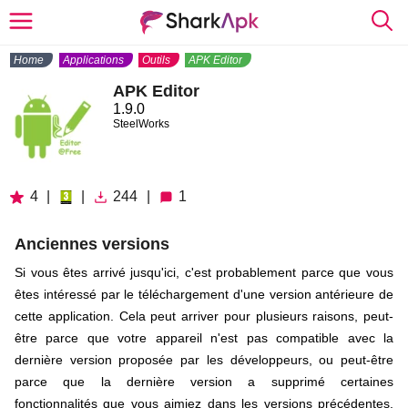
Home
Applications
Outils
APK Editor
APK Editor
1.9.0
SteelWorks
4
|
|
244
|
1
Anciennes versions
Si vous êtes arrivé jusqu'ici, c'est probablement parce que vous
êtes intéressé par le téléchargement d'une version antérieure de
cette application. Cela peut arriver pour plusieurs raisons, peut-
être parce que votre appareil n'est pas compatible avec la
dernière version proposée par les développeurs, ou peut-être
parce que la dernière version a supprimé certaines
fonctionnalités que vous aimiez dans les versions précédentes.