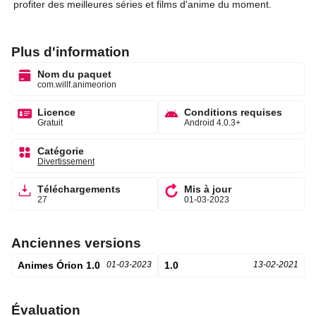
profiter des meilleures séries et films d'anime du moment.
Plus d'information
Nom du paquet
com.willf.animeorion
Licence
Conditions requises
Gratuit
Android 4.0.3+
Catégorie
Divertissement
Téléchargements
Mis à jour
27
01-03-2023
Anciennes versions
Animes Órion 1.0
01-03-2023
1.0
13-02-2021
Évaluation