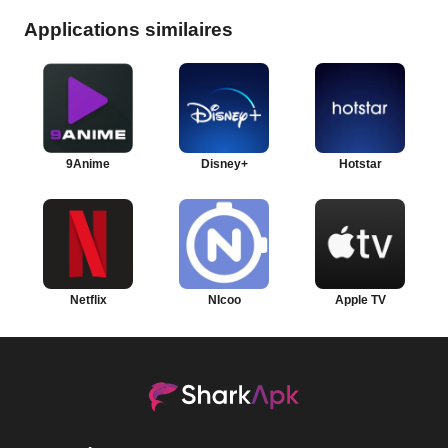
Applications similaires
9Anime
Disney+
Hotstar
Netflix
NIcoo
Apple TV