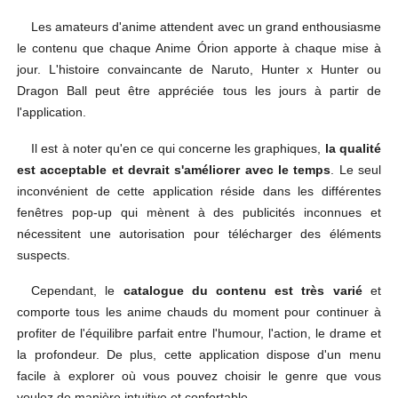
Les amateurs d'anime attendent avec un grand enthousiasme
le contenu que chaque Anime Órion apporte à chaque mise à
jour. L'histoire convaincante de Naruto, Hunter x Hunter ou
Dragon Ball peut être appréciée tous les jours à partir de
l'application.
Il est à noter qu'en ce qui concerne les graphiques,
la qualité
est acceptable et devrait s'améliorer avec le temps
. Le seul
inconvénient de cette application réside dans les différentes
fenêtres pop-up qui mènent à des publicités inconnues et
nécessitent une autorisation pour télécharger des éléments
suspects.
Cependant, le
catalogue du contenu est très varié
et
comporte tous les anime chauds du moment pour continuer à
profiter de l'équilibre parfait entre l'humour, l'action, le drame et
la profondeur. De plus, cette application dispose d'un menu
facile à explorer où vous pouvez choisir le genre que vous
voulez de manière intuitive et confortable.