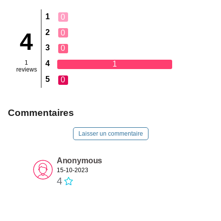
1
0
2
0
4
3
0
1
4
1
reviews
5
0
Commentaires
Laisser un commentaire
Anonymous
15-10-2023
4