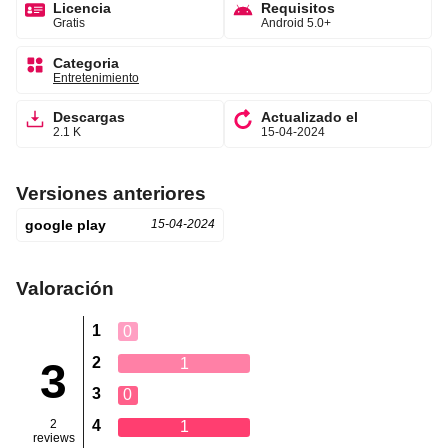
Licencia
Requisitos
Gratis
Android 5.0+
Categoria
Entretenimiento
Descargas
Actualizado el
2.1 K
15-04-2024
Versiones anteriores
google play
15-04-2024
Valoración
1
0
2
1
3
3
0
2
4
1
reviews