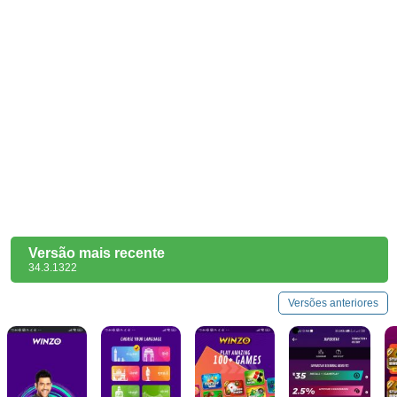
Versão mais recente
34.3.1322
Versões anteriores