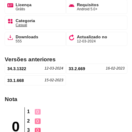
Licença
Requisitos
Grátis
Android 5.0+
Categoria
Casual
Downloads
Actualizado no
555
12-03-2024
Versões anteriores
34.3.1322
12-03-2024
33.2.669
16-02-2023
33.1.668
15-02-2023
Nota
1
0
2
0
0
3
0