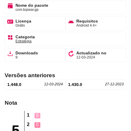
Nome do pacote
com.topwar.gp
Licença
Requisitos
Grátis
Android 4.4+
Categoria
Estratégia
Downloads
Actualizado no
9
12-03-2024
Versões anteriores
1.448.0
12-03-2024
1.430.0
27-12-2023
Nota
1
0
2
0
5