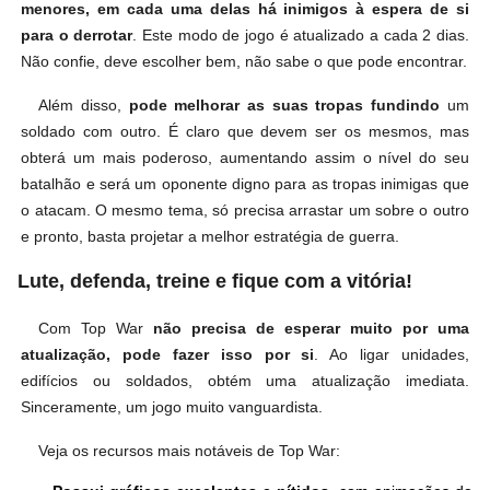
menores, em cada uma delas há inimigos à espera de si
para o derrotar
. Este modo de jogo é atualizado a cada 2 dias.
Não confie, deve escolher bem, não sabe o que pode encontrar.
Além disso,
pode melhorar as suas tropas fundindo
um
soldado com outro. É claro que devem ser os mesmos, mas
obterá um mais poderoso, aumentando assim o nível do seu
batalhão e será um oponente digno para as tropas inimigas que
o atacam. O mesmo tema, só precisa arrastar um sobre o outro
e pronto, basta projetar a melhor estratégia de guerra.
Lute, defenda, treine e fique com a vitória!
Com Top War
não precisa de esperar muito por uma
atualização, pode fazer isso por si
. Ao ligar unidades,
edifícios ou soldados, obtém uma atualização imediata.
Sinceramente, um jogo muito vanguardista.
Veja os recursos mais notáveis de Top War: