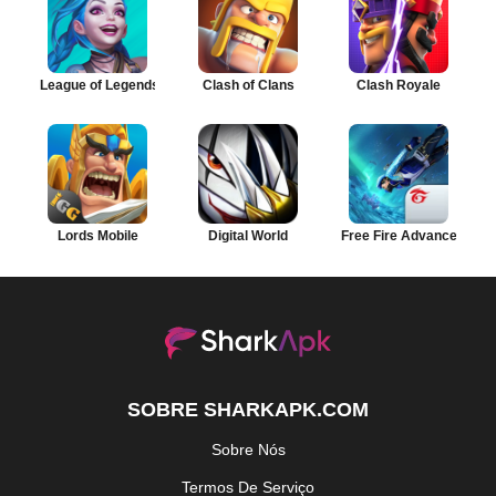
League of Legends: Wild Rift
Clash of Clans
Clash Royale
Lords Mobile
Digital World
Free Fire Advance
SOBRE SHARKAPK.COM
Sobre Nós
Termos De Serviço