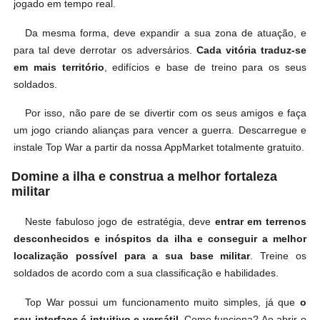
jogado em tempo real.
Da mesma forma, deve expandir a sua zona de atuação, e
para tal deve derrotar os adversários.
Cada vitória traduz-se
em mais território
, edifícios e base de treino para os seus
soldados.
Por isso, não pare de se divertir com os seus amigos e faça
um jogo criando alianças para vencer a guerra. Descarregue e
instale Top War a partir da nossa AppMarket totalmente gratuito.
Domine a ilha e construa a melhor fortaleza
militar
Neste fabuloso jogo de estratégia, deve
entrar em terrenos
desconhecidos e inóspitos da ilha e conseguir a melhor
localização possível para a sua base militar
. Treine os
soldados de acordo com a sua classificação e habilidades.
Top War possui um funcionamento muito simples, já que
o
seu interface é intuitivo e versátil
. Como funciona? Ao abrir o