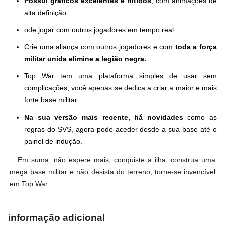
Possui gráficos excelentes e nítidos
, com animações de
alta definição.
ode jogar com outros jogadores em tempo real.
Crie uma aliança com outros jogadores e com
toda a força
militar unida elimine a legião negra.
Top War tem uma plataforma simples de usar sem
complicações, você apenas se dedica a criar a maior e mais
forte base militar.
Na sua versão mais recente, há novidades
como as
regras do SVS, agora pode aceder desde a sua base até o
painel de indução.
Em suma, não espere mais, conquiste a ilha, construa uma
mega base militar e não desista do terreno, torne-se invencível
em Top War.
informação adicional