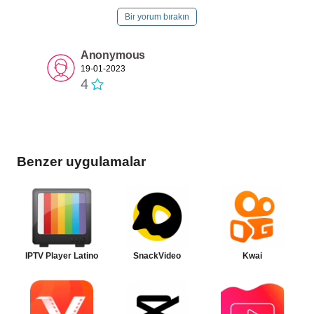
Bir yorum bırakın
Anonymous
19-01-2023
4
Benzer uygulamalar
IPTV Player Latino
SnackVideo
Kwai