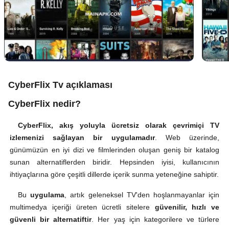
CyberFlix Tv açıklaması
CyberFlix nedir?
CyberFlix, akış yoluyla ücretsiz olarak çevrimiçi TV
izlemenizi sağlayan bir uygulamadır
. Web üzerinde,
günümüzün en iyi dizi ve filmlerinden oluşan geniş bir katalog
sunan alternatiflerden biridir. Hepsinden iyisi, kullanıcının
ihtiyaçlarına göre çeşitli dillerde içerik sunma yeteneğine sahiptir.
Bu
uygulama
, artık geleneksel TV'den hoşlanmayanlar için
multimedya içeriği üreten ücretli sitelere
güvenilir, hızlı ve
güvenli bir alternatiftir
. Her yaş için kategorilere ve türlere