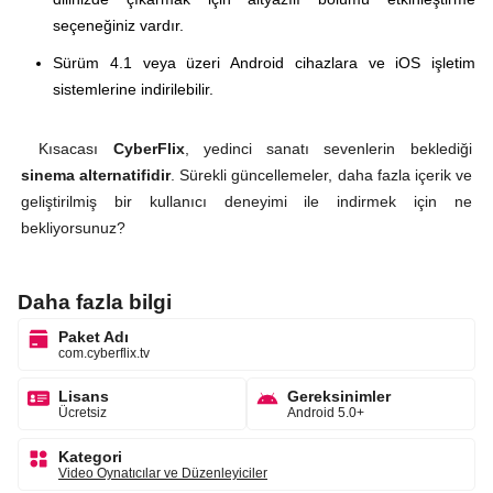
seçeneğiniz vardır.
Sürüm 4.1 veya üzeri Android cihazlara ve iOS işletim
sistemlerine indirilebilir.
Kısacası
CyberFlix
, yedinci sanatı sevenlerin beklediği
sinema alternatifidir
. Sürekli güncellemeler, daha fazla içerik ve
geliştirilmiş bir kullanıcı deneyimi ile indirmek için ne
bekliyorsunuz?
Daha fazla bilgi
Paket Adı
com.cyberflix.tv
Lisans
Gereksinimler
Ücretsiz
Android 5.0+
Kategori
Video Oynatıcılar ve Düzenleyiciler