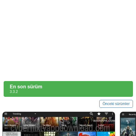
En son sürüm
3.3.2
Önceki sürümler