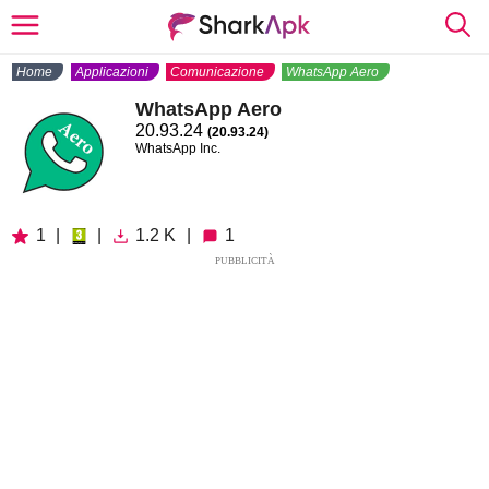
Home
Applicazioni
Comunicazione
WhatsApp Aero
WhatsApp Aero
20.93.24
(20.93.24)
WhatsApp Inc.
1
|
|
1.2 K
|
1
PUBBLICITÀ