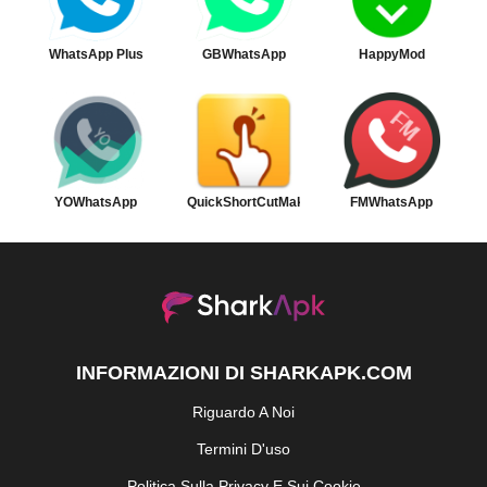
WhatsApp Plus
GBWhatsApp
HappyMod
YOWhatsApp
QuickShortCutMaker
FMWhatsApp
INFORMAZIONI DI SHARKAPK.COM
Riguardo A Noi
Termini D'uso
Politica Sulla Privacy E Sui Cookie