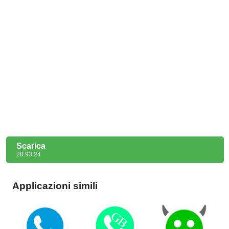
Scarica
20.93.24
Applicazioni simili