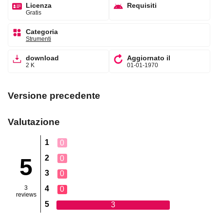
Licenza
Requisiti
Gratis
Categoria
Strumenti
download
Aggiornato il
2 K
01-01-1970
Versione precedente
Valutazione
1
0
2
0
5
3
0
3
4
0
reviews
5
3