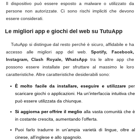
Il dispositivo può essere esposto a malware o utilizzato da
persone non autorizzate. Ci sono rischi impliciti che devono
essere considerati.
Le migliori app e giochi del web su TutuApp
TutuApp si distingue dal resto perché è sicuro, affidabile e ha
accesso alle migliori app del web.
Spotify, Facebook,
Instagram, Clash Royale, WhatsApp
tra le altre app che
possono essere installate per sfruttare al massimo le loro
caratteristiche. Altre caratteristiche desiderabili sono:
È molto facile da installare, eseguire e utilizzare
per
scaricare giochi o applicazioni. Ha un'interfaccia intuitiva che
può essere utilizzata da chiunque.
Si aggiorna per offrire il meglio
alla vasta comunità che è
in costante crescita, aumentando l'offerta.
Puoi farlo tradurre in un'ampia varietà di lingue, oltre al
cinese, all'inglese e allo spagnolo.