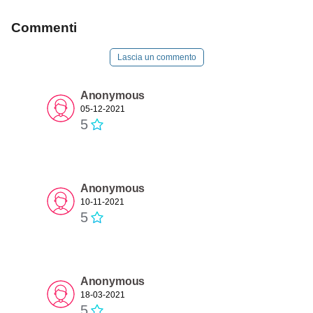
Commenti
Lascia un commento
Anonymous
05-12-2021
5
Anonymous
10-11-2021
5
Anonymous
18-03-2021
5