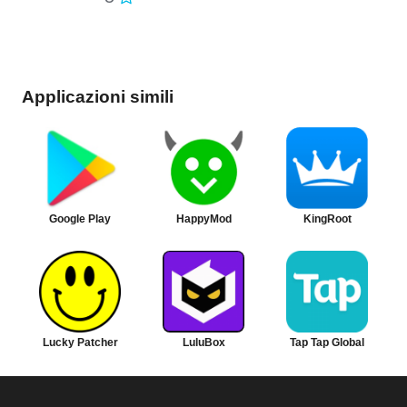
Applicazioni simili
Google Play
HappyMod
KingRoot
Lucky Patcher
LuluBox
Tap Tap Global