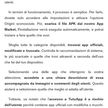
utenti.
In termini di funzionamento, il processo è semplice. Per farlo,
dovete solo accedere alle impostazioni e attivare l'opzione
Origini sconosciute. Poi,
scarica il file APK dal nostro App
Market, l'
installazione verrà eseguita automaticamente, e potrai
iniziare a fare quello che vuoi.
Sfoglia tutte le categorie disponibili,
troverai app ufficiali,
modificate e truccate.
Controlla le raccomandazioni di sistema,
le più scaricate o quelle che trovi attraenti a seconda dell'uso
che fai del tuo dispositivo.
Selezionando una delle app che ottengono la vostra
attenzione,
accedete a una chiara descrizione di essa
accompagnata da immagini e commenti degli utenti.
Questo
aiuterà a selezionare quella che meglio si adatta all'utente.
Tuttavia, va notato che l'
accesso a TutuApp è a rischio
dell'utente
perché contiene app ufficiali con modifiche o trucchi.