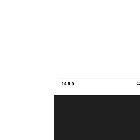
14.9.0
1