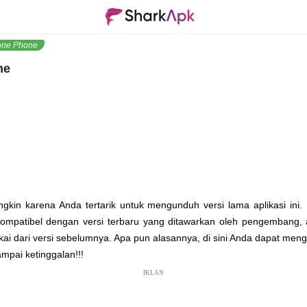
one Phone
ne
gkin karena Anda tertarik untuk mengunduh versi lama aplikasi ini. I
ompatibel dengan versi terbaru yang ditawarkan oleh pengembang, a
ai dari versi sebelumnya. Apa pun alasannya, di sini Anda dapat m
mpai ketinggalan!!!
IKLAN