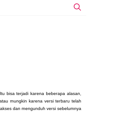
tu bisa terjadi karena beberapa alasan,
tau mungkin karena versi terbaru telah
engakses dan mengunduh versi sebelumnya