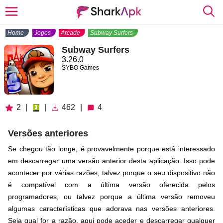
Home
Jogos
Arcade
Subway Surfers
Subway Surfers
3.26.0
SYBO Games
2
|
|
462
|
4
Versões anteriores
Se chegou tão longe, é provavelmente porque está interessado
em descarregar uma versão anterior desta aplicação. Isso pode
acontecer por várias razões, talvez porque o seu dispositivo não
é compatível com a última versão oferecida pelos
programadores, ou talvez porque a última versão removeu
algumas características que adorava nas versões anteriores.
Seja qual for a razão, aqui pode aceder e descarregar qualquer