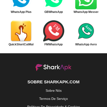
WhatsApp Plus
GBWhatsApp
WhatsApp Messenger
QuickShortCutMaker
FMWhatsApp
WhatsApp Aero
SOBRE SHARKAPK.COM
Sobre Nós
Termos De Serviço
Políticas De Privacidade & Cookies