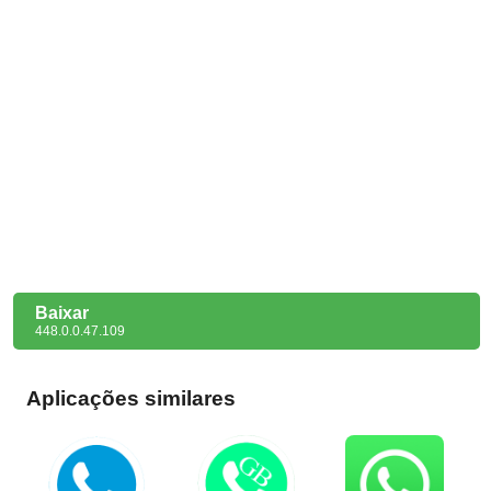
Baixar
448.0.0.47.109
Aplicações similares