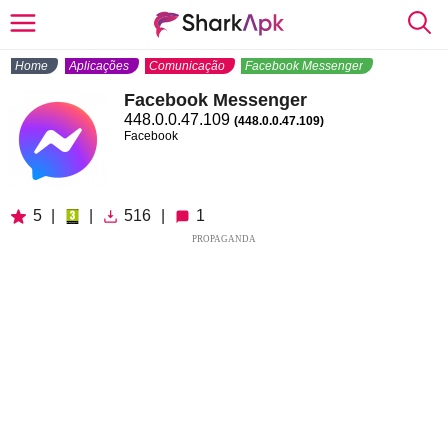
Home
Aplicações
Comunicação
Facebook Messenger
Facebook Messenger
448.0.0.47.109
(448.0.0.47.109)
Facebook
5
|
|
516
|
1
PROPAGANDA